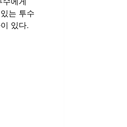
투수에게 
 있는 투수
이 있다.