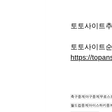
토토사이트추
토토사이트순
https://topa
축구중계
야구중계
무료스
월드컵중계
아이스하키중