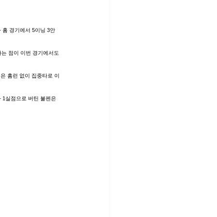
 홈 경기에서 5이닝 3안
다는 점이 이번 경기에서도 
은 홈런 없이 집중타로 이
 1실점으로 버틴 불펜은 