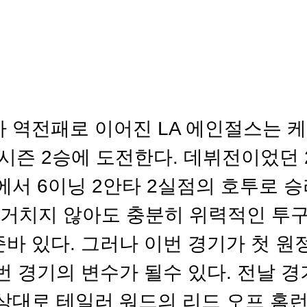
 역전패로 이어진 LA 에인절스는 
)가 시즌 2승에 도전한다. 데뷔전이었던
에서 6이닝 2안타 2실점의 호투로 승
 거치지 않아도 충분히 위력적인 투구
바 있다. 그러나 이번 경기가 첫 원
번 경기의 변수가 될수 있다. 전날 
상대로 테일러 워드의 리드 오프 홈런