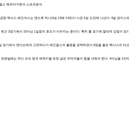
A에인절스 해외야구분석 스포츠분석
 텍사스 레인저스는 앤드류 히니(4승 13패 3.81)가 시즌 5승 도전에 나선다. 4일 양키스와
최근 3경기에서 15이닝 1실점의 호조가 이어지는 중이다. 특히 홈 경기에 절대적 강점이 있
전날 경기에서 앤더슨에게 고전하다가 에인절스의 불펜을 공략하면서 6점을 올린 텍사스의 타선
좌완일때는 역시 조쉬 영과 에제키엘 듀란 같은 우타자들이 힘을 내줘야 한다. 4이닝을 1안타