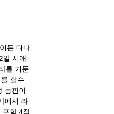
케이든 다나
 2일 시애
리를 거둔 
를 할수 
정 등판이
경기에서 라
 포함 4점