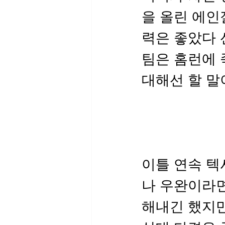
을 올린 에인
력은 좋았다 
팀은 홈런에 
대해선 할 말
이틀 연속 텍
나 우완이라면
해내긴 했지만