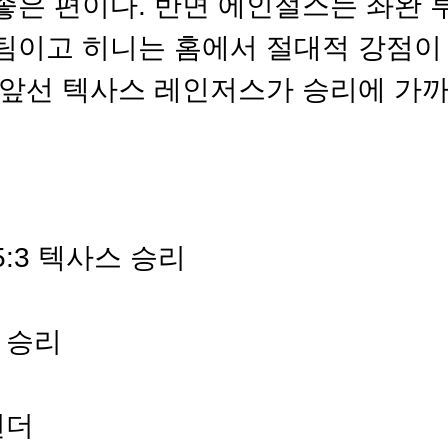
좋은 편이다. 반면 에인절스는 좌완 
팀이고 히니는 홈에서 절대적 강점이
 앞선 텍사스 레인저스가 승리에 가까
:3 텍사스 승리
 승리
언더