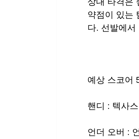
상대 타격은 
약점이 있는 
다. 선발에서
예상 스코어 5
핸디 : 텍사스
언더 오버 : 