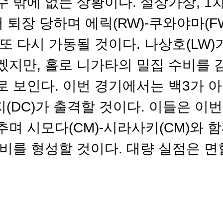
수 밖에 없는 상황이다. 설상가상, 1
저 퇴장 당하며 에릭(RW)-쿠와야마(F
또 다시 가동될 것이다. 나상호(LW)
겠지만, 홀로 니가타의 밀집 수비를 
로 보인다. 이번 경기에서는 백3가 
지(DC)가 출격할 것이다. 이들은 이번
추며 시모다(CM)-시라사키(CM)와 함
수비를 형성할 것이다. 대량 실점은 면할