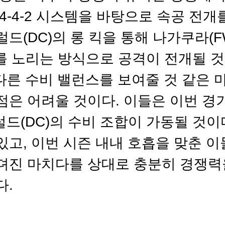
4-4-2 시스템을 바탕으로 속공 전개
럴드(DC)의 롱 킥을 통해 나가쿠라(F
투를 노리는 방식으로 공격이 전개될 
 다른 수비 밸런스를 보여줄 것 같은 
점은 어려울 것이다. 이들은 이번 경
럴드(DC)의 수비 조합이 가동될 것이다
있고, 이번 시즌 내내 호흡을 맞춘 
뎌진 마치다를 상대로 충분히 경쟁력
다.