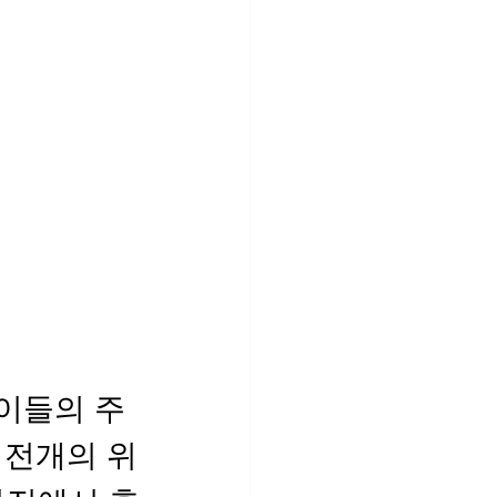
 이들의 주
 전개의 위