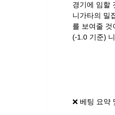
경기에 임할 
니가타의 밀집
를 보여줄 것이
(-1.0 기준
❌ 베팅 요약 