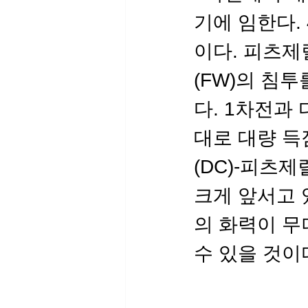
기에 임한다. 
이다. 피츠제
(FW)의 침
다. 1차전과
대로 대량 득
(DC)-피츠제
크게 앞서고 
의 화력이 무
수 있을 것이