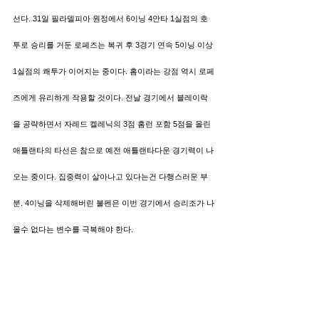
선다. 31일 필라델피아 원정에서 6이닝 4안타 1실점의 호
투로 승리를 거둔 로페즈는 복귀 후 3경기 연속 5이닝 이상 
1실점의 쾌투가 이어지는 중이다. 홈이라는 강점 역시 로페
즈에게 유리하게 작용할 것이다. 전날 경기에서 블레이락
을 공략하면서 자레드 켈레닉의 3점 홈런 포함 5점을 올린 
애틀랜타의 타선은 참으로 예전 애틀랜타다운 경기력이 나
오는 중이다. 집중력이 살아나고 있다는건 다행스러운 부
분. 4이닝을 삭제해버린 불펜은 이번 경기에서 승리조가 나
올수 없다는 변수를 극복해야 한다.