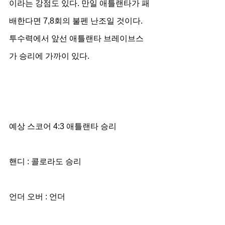
이라는 강점도 있다. 만일 애틀랜타가 패
배한다면 7,8회의 불펜 난조일 것이다. 
투수력에서 앞선 애틀랜타 브레이브스
가 승리에 가까이 있다.
예상 스코어 4:3 애틀랜타 승리
핸디 : 콜로라도 승리
언더 오버 : 언더