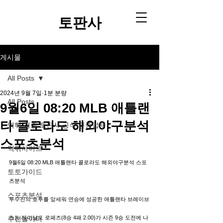
토판사​
게시물
All Posts
2024년 9월 7일
1분 분량
All Posts
9월6일 08:20 MLB 애틀랜
타 콜로라도 해외야구분석
먹튀 검증 토판사 공식 인증업체
스포츠분석
먹튀사이트
9월6일 08:20 MLB 애틀랜타 콜로라도 해외야구분석 스포
토토가이드
츠분석
스포츠분석
투수진의 호투를 앞세워 연승에 성공한 애틀랜타 브레이브
추천놀이터
스는 레이날도 로페즈(8승 4패 2.00)가 시즌 9승 도전에 나