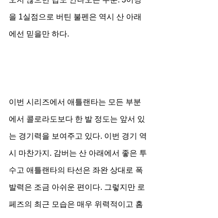
을 1실점으로 버틴 불펜은 역시 산 아래
에선 믿을만 하다.
이번 시리즈에서 애틀랜타는 모든 부분
에서 콜로라도보다 한 발 정도는 앞서 있
는 경기력을 보여주고 있다. 이번 경기 역
시 마찬가지. 감버는 산 아래에서 좋은 투
수고 애틀랜타의 타선은 좌완 상대로 폭
발력은 조금 아쉬운 편이다. 그렇지만 로
페즈의 최근 모습은 매우 위력적이고 홈