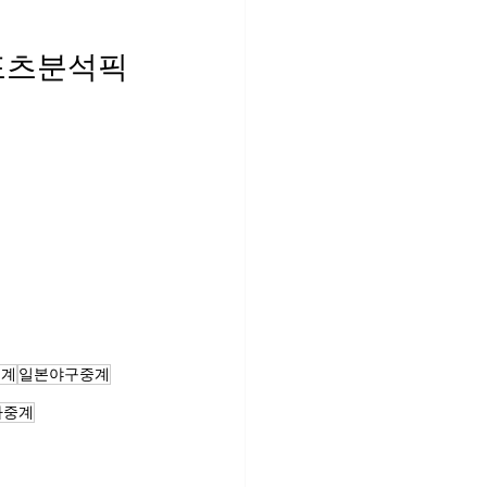
포츠분석픽
 
중계
일본야구중계
가중계