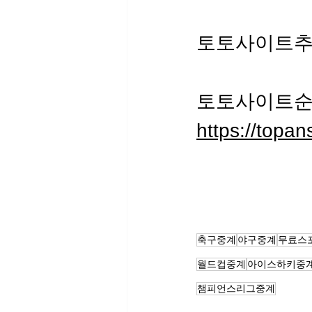
토토사이트추
토토사이트순
https://topa
축구중계
야구중계
무료스
월드컵중계
아이스하키중
챔피언스리그중계