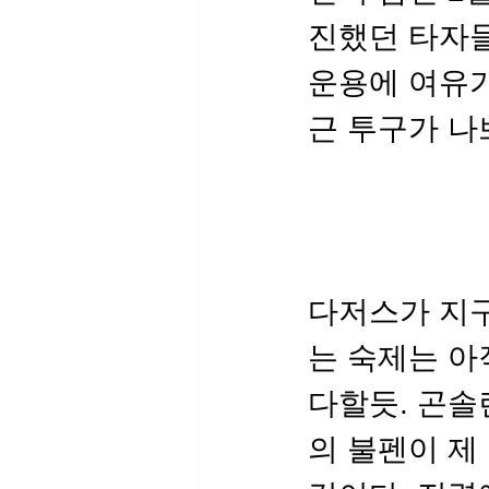
진했던 타자들
운용에 여유가
근 투구가 나
다저스가 지구
는 숙제는 아
다할듯. 곤솔
의 불펜이 제