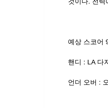
것이다. 전력
예상 스코어 9
핸디 : LA 
언더 오버 : 