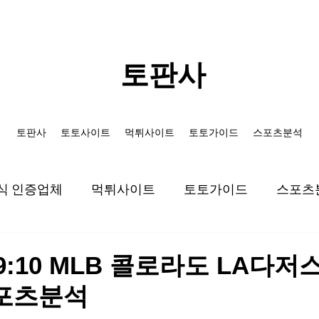
토판사​
토판사
토토사이트
먹튀사이트
토토가이드
스포츠분석
식 인증업체
먹튀사이트
토토가이드
스포츠
09:10 MLB 콜로라도 LA다저
포츠분석