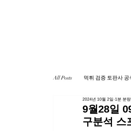
All Posts
먹튀 검증 토판사 공
2024년 10월 2일
1분 분량
9월28일 
구분석 스