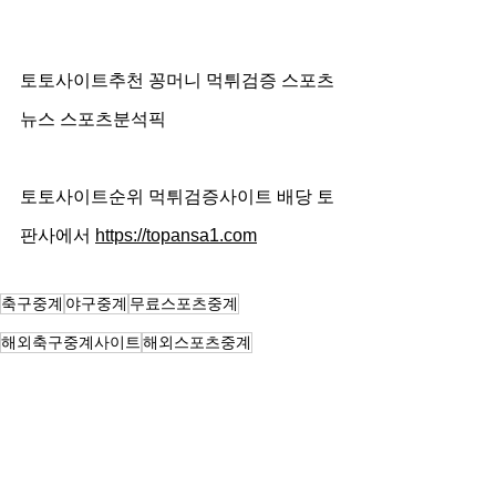
토토사이트추천 꽁머니 먹튀검증 스포츠
뉴스 스포츠분석픽
토토사이트순위 먹튀검증사이트 배당 토
판사에서 
https://topansa1.com
축구중계
야구중계
무료스포츠중계
해외축구중계사이트
해외스포츠중계
프리미어리그중계
스포츠중계
일본야구중계
월드컵중계
아이스하키중계
배구중계
스프츠라이브중계
챔스중계
하키중계
리그앙중계