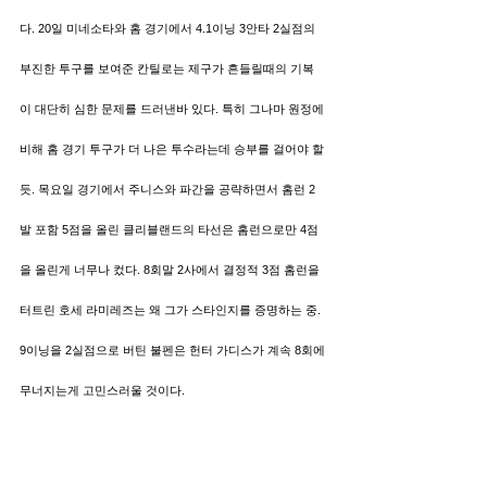
다. 20일 미네소타와 홈 경기에서 4.1이닝 3안타 2실점의 
부진한 투구를 보여준 칸틸로는 제구가 흔들릴때의 기복
이 대단히 심한 문제를 드러낸바 있다. 특히 그나마 원정에 
비해 홈 경기 투구가 더 나은 투수라는데 승부를 걸어야 할 
듯. 목요일 경기에서 주니스와 파간을 공략하면서 홈런 2
발 포함 5점을 올린 클리블랜드의 타선은 홈런으로만 4점
을 올린게 너무나 컸다. 8회말 2사에서 결정적 3점 홈런을 
터트린 호세 라미레즈는 왜 그가 스타인지를 증명하는 중. 
9이닝을 2실점으로 버틴 불펜은 헌터 가디스가 계속 8회에 
무너지는게 고민스러울 것이다.