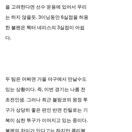
을 고려한다면 선수 운용에 있어서 무리
는 하지 않을듯. 3이닝동안 6실점을 허용
한 불펜은 헥터 네리스의 3실점이 아쉽
다.
두 팀은 어쩌면 가을 야구에서 만날수도 
있는 상황이다. 즉, 이번 경기는 나름 전
초전인셈. 그러나 최근 블랑코의 원정 투
구가 상당히 좋은 편인 반면 칸틸로는 기
복이 심한 투구가 이어지고 있는 중이다. 
불펜의 차이가 있다고는 하지만 클리블