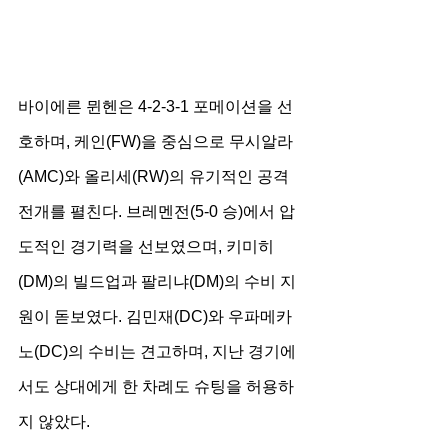
바이에른 뮌헨은 4-2-3-1 포메이션을 선
호하며, 케인(FW)을 중심으로 무시알라
(AMC)와 올리세(RW)의 유기적인 공격 
전개를 펼친다. 브레멘전(5-0 승)에서 압
도적인 경기력을 선보였으며, 키미히
(DM)의 빌드업과 팔리냐(DM)의 수비 지
원이 돋보였다. 김민재(DC)와 우파메카
노(DC)의 수비는 견고하며, 지난 경기에
서도 상대에게 한 차례도 슈팅을 허용하
지 않았다.