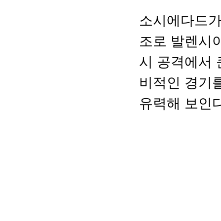
소시에다드가 
조로 발렌시아
시 공격에서 
비적인 경기를
유력해 보인다