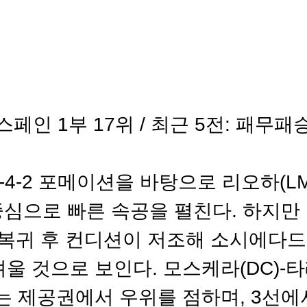
스페인 1부 17위 / 최근 5전: 패무패
-4-2 포메이션을 바탕으로 리오하(L
 중심으로 빠른 속공을 펼친다. 하지만
상 복귀 후 컨디션이 저조해 소시에다드
울 것으로 보인다. 모스케라(DC)-타
는 제공권에서 우위를 점하며, 3선에