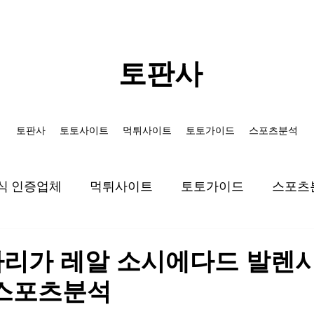
토판사​
토판사
토토사이트
먹튀사이트
토토가이드
스포츠분석
식 인증업체
먹튀사이트
토토가이드
스포츠
 라리가 레알 소시에다드 발렌
스포츠분석