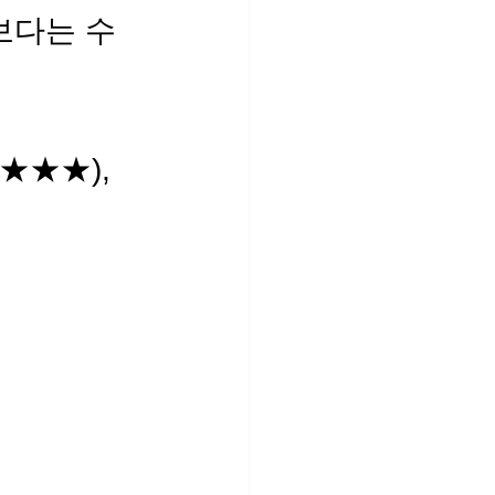
격보다는 수
★★★), 