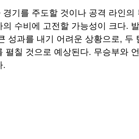
경기를 주도할 것이나 공격 라인의 
의 수비에 고전할 가능성이 크다. 
큰 성과를 내기 어려운 상황으로, 두 
 펼칠 것으로 예상된다. 무승부와 언더(
.