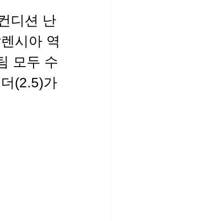
컨디션 난
발렌시아 역
팀 모두 수
2.5)가 