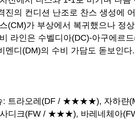
격진의 컨디션 난조로 찬스 생성에 
데스(CM)가 부상에서 복귀했으나 정
수비 라인은 수벨디아(DC)-아구에르드(
비멘디(DM)의 수비 가담도 돋보인다.
: 트라오레(DF / ★★★★), 자하랸(MF
 사디크(FW / ★★★), 바레네체아(FW 