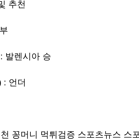
및 추천
승부
) : 발렌시아 승
 : 언더
천 꽁머니 먹튀검증 스포츠뉴스 스