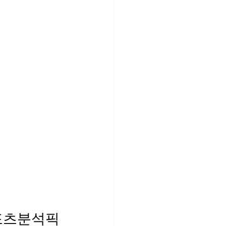
포츠분석픽