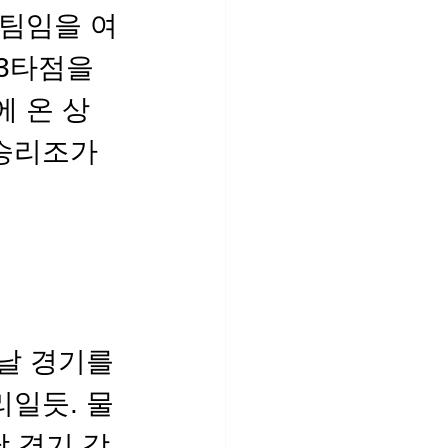
 팀임을 여
3타점을 
에 온 상
승리조가 
날 경기를 
일듯. 물
낮 경기 강