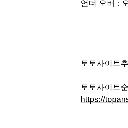
언더 오버 : 
토토사이트추
토토사이트순
https://topa