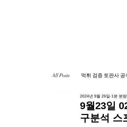
All Posts
먹튀 검증 토판사 공
2024년 9월 26일
1분 분량
9월23일 
구분석 스