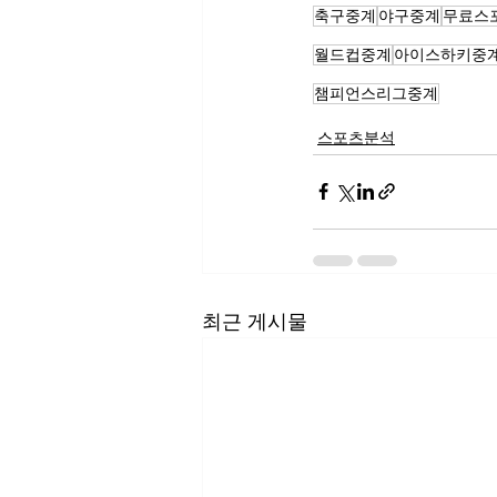
축구중계
야구중계
무료스
월드컵중계
아이스하키중
챔피언스리그중계
스포츠분석
최근 게시물