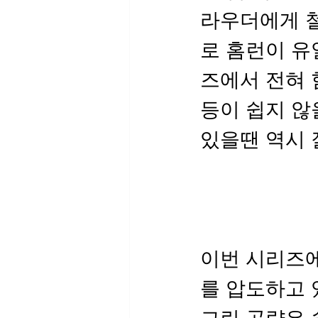
라우더에게 철
로 홈런이 유
즈에서 전혀 
등이 쉽지 않
있을땐 역시 
이번 시리즈
를 압도하고 