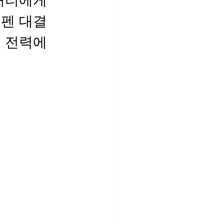
내티에게 
불펜 대결
. 전력에