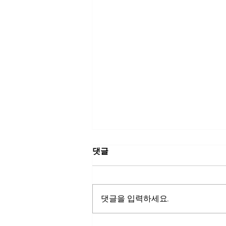
10월 25일 KOVO남 KB손보
댓글
우리카드
10월 25일 KOVO남 KB손보 우리
카드
댓글을 입력하세요.