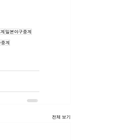
중계
일본야구중계
가중계
전체 보기