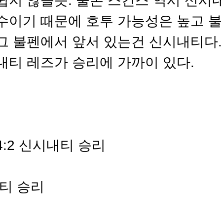
쉽지 않을듯. 물론 스킨스 역시 신시
수이기 때문에 호투 가능성은 높고 
그 불펜에서 앞서 있는건 신시내티다
내티 레즈가 승리에 가까이 있다.
4:2 신시내티 승리
내티 승리