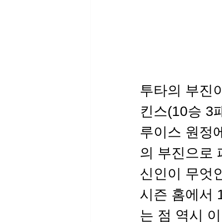
투타의 부진이
킨스(10승 3
루이스 원정에
의 부진으로 
신인이 무엇인
시즌 홈에서 
는 점 역시 