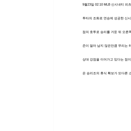
9월23일 02:10 MLB 신시내
투타의 조화로 연승에 성공한 신시내티
점의 호투로 승리를 거둔 뒤 오른
즌이 얼마 남지 않은만큼 무리는 하
상대 강점을 이어가고 있다는 점이 
은 승리조의 휴식 확보가 또다른 