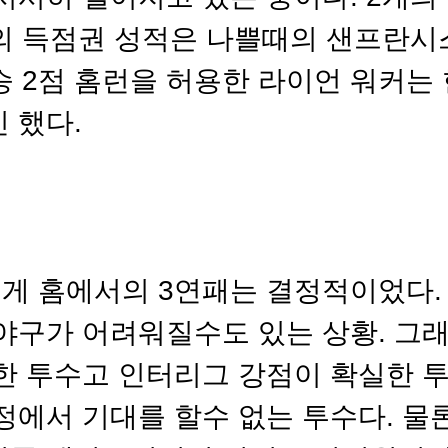
의 득점권 성적은 나쁠때의 샌프란시
결승 2점 홈런을 허용한 라이언 워커는
 했다.
게 홈에서의 3연패는 결정적이었다.
야구가 어려워질수도 있는 상황. 그
한 투수고 인터리그 강점이 확실한 
정에서 기대를 할수 없는 투수다. 물