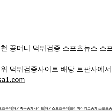
천 꽁머니 먹튀검증 스포츠뉴스 스
위 먹튀검증사이트 배당 토판사에서
nsa1.com
포츠중계
해외축구중계사이트
해외스포츠중계
프리미어리그중계
스포츠