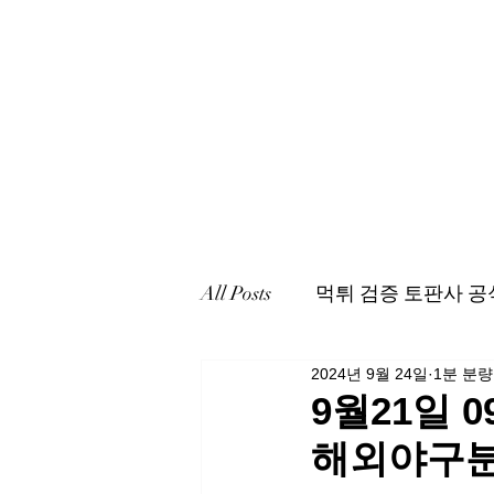
All Posts
먹튀 검증 토판사 공
2024년 9월 24일
1분 분량
9월21일 
해외야구분