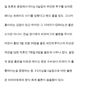
일 토론토 원정에서 5이닝 3실점의 부진한 투구를 보여준 
페디는 트레이드 사기를 당했다고 해도 좋을 정도. 그나마 
홈이라는 강점이 있긴 하지만 그 기대치가 QS라는건 좋은 
소식은 아니다. 전날 경기에서 피츠버그의 불펜을 무너뜨
리면서 홈런 2발 포함 10점을 올린 세인트루이스의 타선은 
역전을 당한 직후인 7회말 6점을 올린게 너무나 컸다. 결정
적 동점 홈런을 터트린 메이신 윈은 수비보다 타격이 더 훌
륭하다는걸 증명하는 중. 3.1이닝을 1실점으로 버틴 불펜
은 리버라토레의 분식 회계 블론이 씁쓸함이 있다.