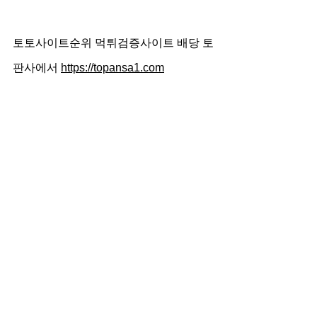
토토사이트순위 먹튀검증사이트 배당 토
판사에서 
https://topansa1.com
축구중계
야구중계
무료스포츠중계
해외축구중계사이트
해외스포츠중계
프리미어리그중계
스포츠중계
일본야구중계
월드컵중계
아이스하키중계
배구중계
스프츠라이브중계
챔스중계
하키중계
리그앙중계
프라메라리가중계
챔피언스리그중계
스포츠분석