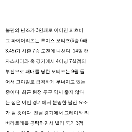
불펜의 난조가 3연패로 이어진 피츠버
그 파이어리츠는 루이스 오티즈(6승 6패 
3.45)가 시즌 7승 도전에 나선다. 14일 캔
자스시티와 홈 경기에서 4이닝 7실점의 
부진으로 패배를 당한 오티즈는 9월 들
어서 그야말로 급격하게 무너지고 있는 
중이다. 최근 원정 투구 역시 좋지 않다
는 점은 이번 경기에서 분명한 불안 요소
가 될 것이다. 전날 경기에서 그레이와 리
버라토레를 공략하면서 빌리 쿡의 3점 