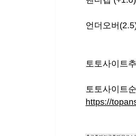
언더오버(2.5)
토토사이트추
토토사이트순
https://topa