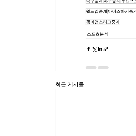
축구중계
야구중계
무료스
월드컵중계
아이스하키중
챔피언스리그중계
스포츠분석
최근 게시물