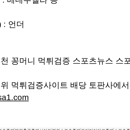
 : 언더
천 꽁머니 먹튀검증 스포츠뉴스 스
위 먹튀검증사이트 배당 토판사에서
nsa1.com