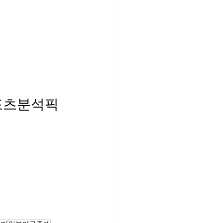
포츠분석픽
 