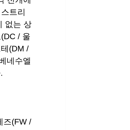
펠레스트리
에 없는 상
DC / 울
(DM / 
 베네수엘
.
즈(FW / 