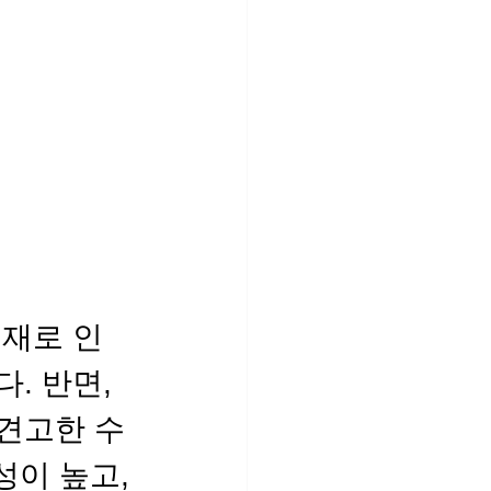
부재로 인
. 반면, 
견고한 수
이 높고, 