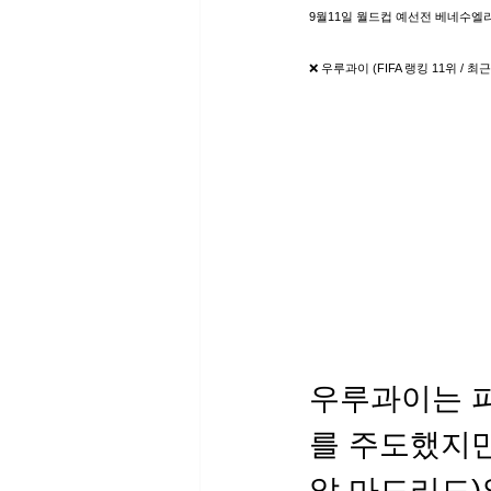
9월11일 월드컵 예선전 베네수
❌ 우루과이 (FIFA 랭킹 11위 / 최
우루과이는 파
를 주도했지만
알 마드리드)