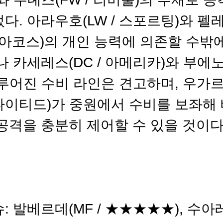
다. 아라우호(LW / 스포르팅)와 
나티아코스)의 개인 능력에 의존할 수밖
 카세레스(DC / 아메리카)와 부에노(
루어진 수비 라인은 견고하며, 우가르테
나이티드)가 중원에서 수비를 보좌해
공격을 충분히 제어할 수 있을 것이다
: 발베르데(MF / ★★★★★), 수아레