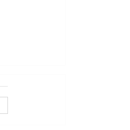
16일 UEFA 네이션스리
벨라루스 룩셈부르크 해외