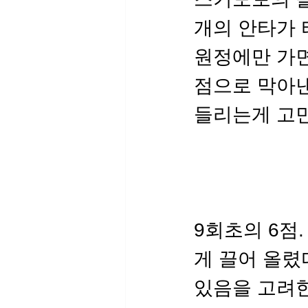
개의 안타가 
원정에만 가면
점으로 막아낸
들리는게 고
9회초의 6점
게 끌어 올렸
있음을 고려한