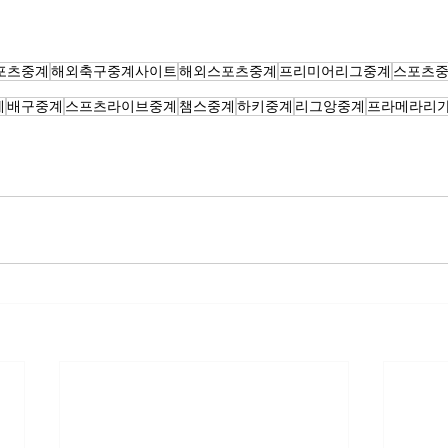
포츠중계
해외축구중계사이트
해외스포츠중계
프리미어리그중계
스포츠
계
배구중계
스프츠라이브중계
챔스중계
하키중계
리그앙중계
프라메라리