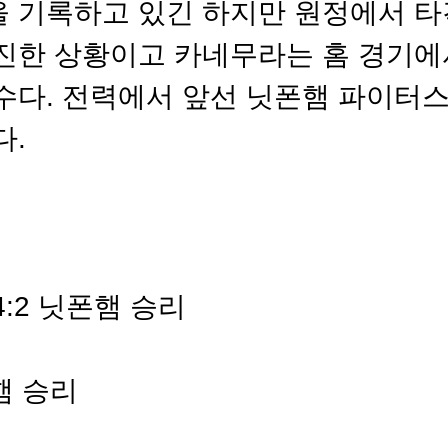
 기록하고 있긴 하지만 원정에서 타
진한 상황이고 카네무라는 홈 경기에
수다. 전력에서 앞선 닛폰햄 파이터
다.
:2 닛폰햄 승리
햄 승리