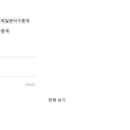
중계
일본야구중계
가중계
전체 보기