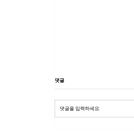
10월 25일 KOVO남 KB손보
댓글
우리카드
10월 25일 KOVO남 KB손보 우리
카드
댓글을 입력하세요.