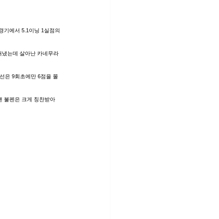
경기에서 5.1이닝 1실점의 
 해냈는데 살아난 카네무라
선은 9회초에만 6점을 몰
낸 불펜은 크게 칭찬받아