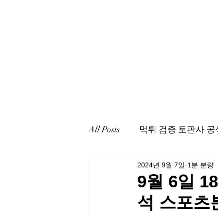
All Posts
먹튀 검증 토판사 공
2024년 9월 7일
1분 분량
9월 6일 
석 스포츠