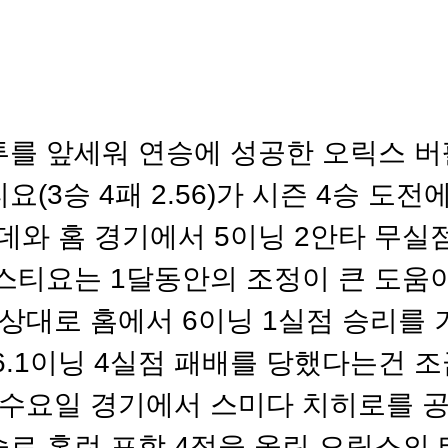
를 앞세워 연승에 성공한 오릭스 버
(3승 4패 2.56)가 시즌 4승 도전에
롯데와 홈 경기에서 5이닝 2안타 무실
스티요는 1달동안의 조정이 큰 도움이
 상대로 홈에서 6이닝 1실점 승리를
6.1이닝 4실점 패배를 당했다는건 조
 수요일 경기에서 스미다 치히로를 
로 홈런 포함 4점을 올린 오릭스의 