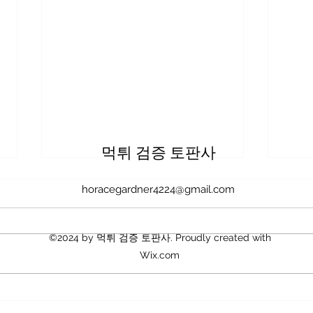
먹튀 검증 토판사
horacegardner4224@gmail.com
©2024 by 먹튀 검증 토판사. Proudly created with
Wix.com
10월16일 월드컵 예선전 콜롬
10월
비아 칠레 해외축구분석 스포
그 