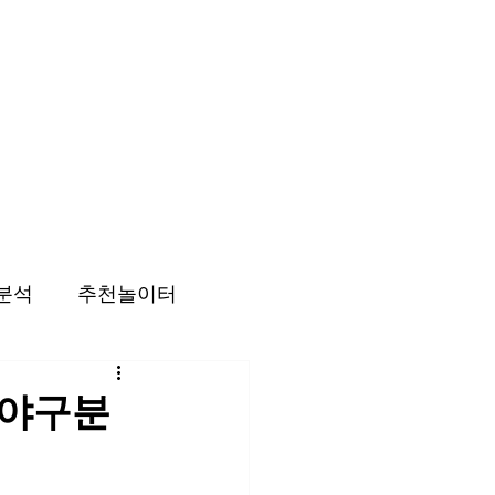
분석
추천놀이터
한일야구분