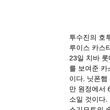
투수진의 호투
루이스 카스티요
23일 치바 
를 보여준 카
이다. 닛폰햄
만 원정에서 
소일 것이다.
스기모토의 솔