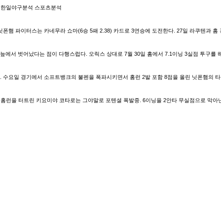
오릭스 한일야구분석 스포츠분석
햄 파이터스는 카네무라 쇼마(6승 5패 2.38) 카드로 3연승에 도전한다. 27일 라쿠텐과 홈 
늪에서 벗어났다는 점이 다행스럽다. 오릭스 상대로 7월 30일 홈에서 7.1이닝 3실점 투구를
. 수요일 경기에서 소프트뱅크의 불펜을 폭파시키면서 홈런 2발 포함 8점을 올린 닛폰햄의 타
점 홈런을 터트린 키요미야 코타로는 그야말로 포텐셜 폭발중. 6이닝을 2안타 무실점으로 막아