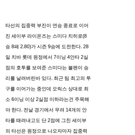
타선의 집중력 부진이 연승 종료로 이어
진 세이부 라이온즈는 스미다 치히로(8
승 8패 2.80)가 시즌 9승에 도전한다. 28
일 치바 롯데 원정에서 7이닝 4안타 2실
점의 호투를 보여준 스미다는 불펜이 승
리를 날려버린바 있다. 최근 팀 최고의 투
구를 이어가는 중인데 오릭스 상대로 최
소 6이닝 이상 2실점 이하라는건 주목해
야 한다. 전날 경기에서 무려 14개의 안
타를 때려내고도 단 2점에 그친 세이부
의 타선은 원정으로 나오자마자 집중력