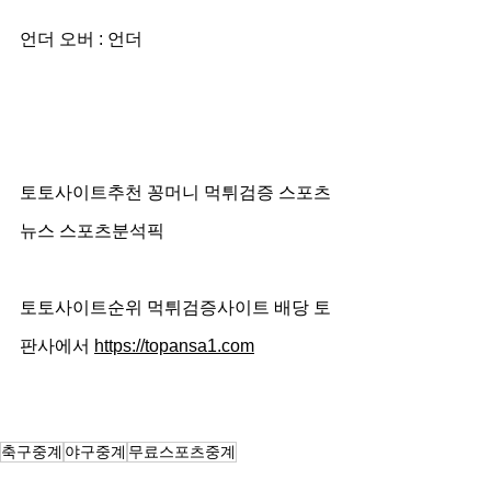
언더 오버 : 언더
토토사이트추천 꽁머니 먹튀검증 스포츠
뉴스 스포츠분석픽
토토사이트순위 먹튀검증사이트 배당 토
판사에서 
https://topansa1.com
축구중계
야구중계
무료스포츠중계
해외축구중계사이트
해외스포츠중계