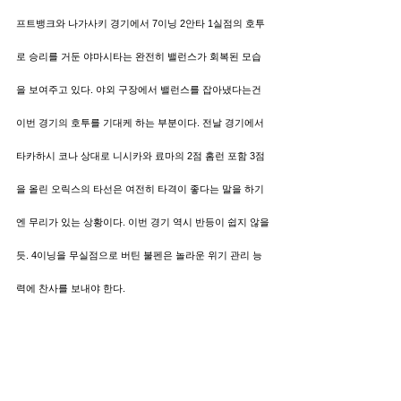
프트뱅크와 나가사키 경기에서 7이닝 2안타 1실점의 호투
로 승리를 거둔 야마시타는 완전히 밸런스가 회복된 모습
을 보여주고 있다. 야외 구장에서 밸런스를 잡아냈다는건 
이번 경기의 호투를 기대케 하는 부분이다. 전날 경기에서 
타카하시 코나 상대로 니시카와 료마의 2점 홈런 포함 3점
을 올린 오릭스의 타선은 여전히 타격이 좋다는 말을 하기
엔 무리가 있는 상황이다. 이번 경기 역시 반등이 쉽지 않을
듯. 4이닝을 무실점으로 버틴 불펜은 놀라운 위기 관리 능
력에 찬사를 보내야 한다.