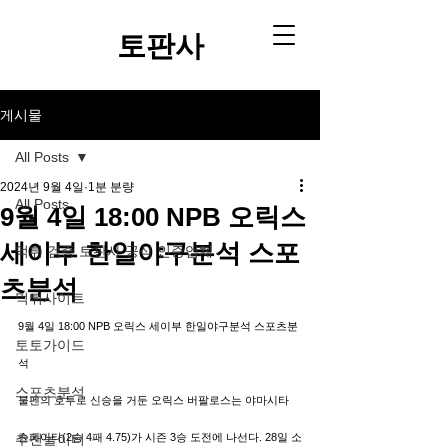
토판사​
게시물
All Posts
2024년 9월 4일
1분 분량
All Posts
9월 4일 18:00 NPB 오릭스
세이부 한일야구분석 스포
먹튀 검증 토판사 공식 인증업체
츠분석
먹튀사이트
9월 4일 18:00 NPB 오릭스 세이부 한일야구분석 스포츠분
토토가이드
석
스포츠분석
불펜의 호투로 신승을 거둔 오릭스 버팔로스는 야마시타 
추천놀이터
슌페이타(2승 4패 4.75)가 시즌 3승 도전에 나선다. 28일 소