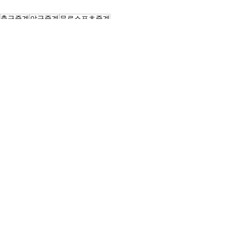
축구중계
야구중계
무료스포츠중계
해외축구중계사이트
해외스포츠중계
프리미어리그중계
스포츠중계
일본야구중계
월드컵중계
아이스하키중계
배구중계
스프츠라이브중계
챔스중계
하키중계
리그앙중계
프라메라리가중계
챔피언스리그중계
스포츠분석
전체 보기
최근 게시물