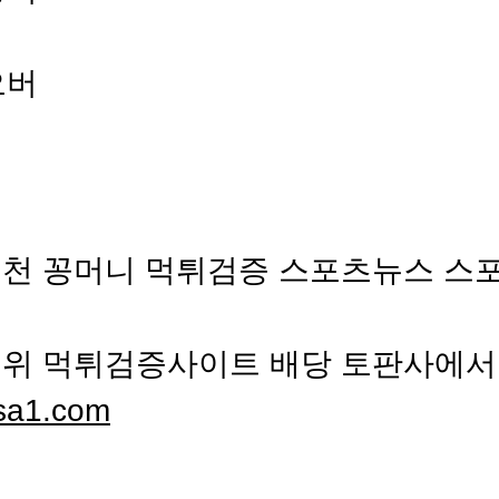
오버
천 꽁머니 먹튀검증 스포츠뉴스 스
위 먹튀검증사이트 배당 토판사에서
nsa1.com