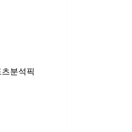
포츠분석픽
 