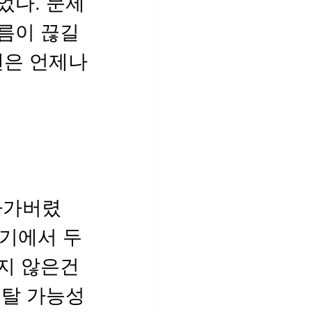
었다. 문제
름이 끊길
펜은 언제나
아가버렸
경기에서 두
지 않은건 
불탈 가능성