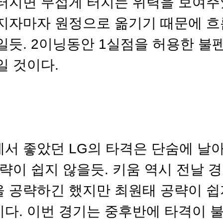
터지면 무섭게 터지는 위력을 보여주
지자마자 원정으로 옮기기 때문에 흐
일듯. 2이닝동안 1실점을 허용한 불
일 것이다.
서 좋았던 LG의 타격은 단숨에 날
공략이 쉽지 않을듯. 키움 역시 전날 
 공략하긴 했지만 최원태 공략이 쉽
다. 이번 경기는 중후반에 타격이 