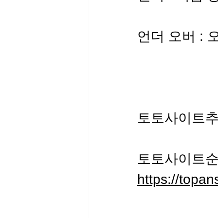
언더 오버 : 
토토사이트추
토토사이트순
https://topa