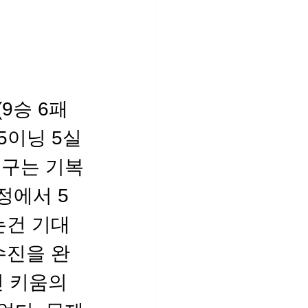
승 6패 
 5이닝 5실
투구는 기복
정에서 5
는건 기대
수진을 완
 키움의 