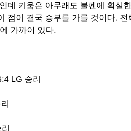
편인데 키움은 아무래도 불펜에 확실한
이 점이 결국 승부를 가를 것이다. 
리에 가까이 있다.
:4 LG 승리
승리
승리