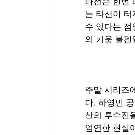
타선은 한번 
는 타선이 터
수 있다는 점
의 키움 불펜
주말 시리즈에
다. 하영민 
산의 투수진을
엄연한 현실이