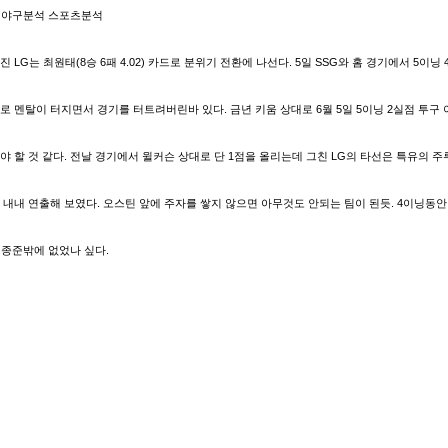
움 한일야구분석 스포츠분석
LG는 최원태(8승 6패 4.02) 카드로 분위기 전환에 나선다. 5일 SSG와 홈 경기에서 5이닝
 멘탈이 터지면서 경기를 터트려버린바 있다. 금년 키움 상대로 6월 5일 5이닝 2실점 투구 
 할 것 같다. 전날 경기에서 윌커슨 상대로 단 1점을 올리는데 그친 LG의 타선은 특유의 
내내 연출해 보였다. 오스틴 앞에 주자를 쌓지 않으면 아무것도 안되는 팀이 된듯. 4이닝동안
이종준밖에 없었나 싶다.