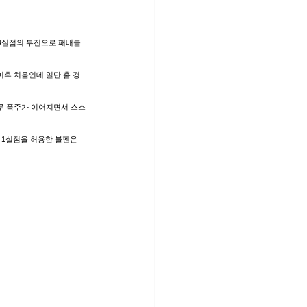
 4실점의 부진으로 패배를 
이후 처음인데 일단 홈 경
주루 폭주가 이어지면서 스스
 1실점을 허용한 불펜은 