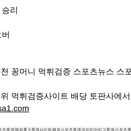
 승리
오버
천 꽁머니 먹튀검증 스포츠뉴스 스
위 먹튀검증사이트 배당 토판사에서
nsa1.com
포츠중계
해외축구중계사이트
해외스포츠중계
프리미어리그중계
스포츠