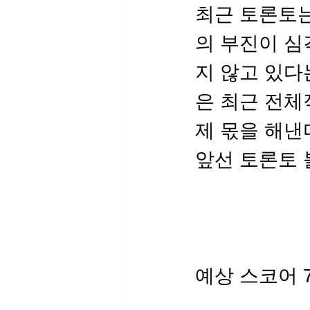
최근 토론토는
의 부진이 심
지 않고 있다
은 최근 전체
제 몫을 해낸
앞선 토론토 
예상 스코어 7