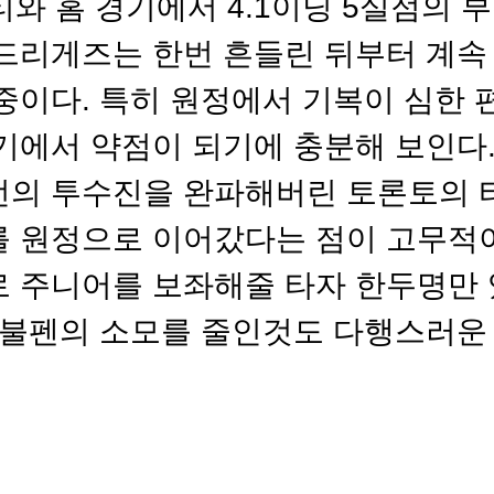
티와 홈 경기에서 4.1이닝 5실점의 
드리게즈는 한번 흔들린 뒤부터 계속
중이다. 특히 원정에서 기복이 심한 
기에서 약점이 되기에 충분해 보인다.
의 투수진을 완파해버린 토론토의 타
 원정으로 이어갔다는 점이 고무적이
 주니어를 보좌해줄 타자 한두명만 
 불펜의 소모를 줄인것도 다행스러운