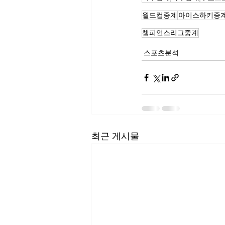
월드컵중계
아이스하키중
챔피언스리그중계
스포츠분석
최근 게시물