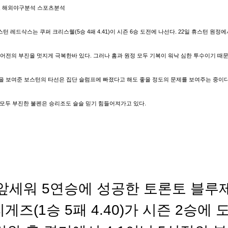
토론토 해외야구분석 스포츠분석
 레드삭스는 쿠퍼 크리스웰(5승 4패 4.41)이 시즌 6승 도전에 나선다. 22일 휴스턴 원정에
어전의 부진을 멋지게 극복한바 있다. 그러나 홈과 원정 모두 기복이 워낙 심한 투수이기 때문
 보여준 보스턴의 타선은 집단 슬럼프에 빠졌다고 해도 좋을 정도의 문제를 보여주는 중이다.
전 모두 부진한 불펜은 승리조도 슬슬 믿기 힘들어져가고 있다.
앞세워 5연승에 성공한 토론토 블루
즈(1승 5패 4.40)가 시즌 2승에 