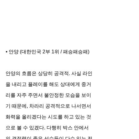
⦁ 안양 (대한민국 2부 1위 / 패승패승패)
안양의 흐름은 상당히 공격적. 사실 라인
을 내리고 플레이를 해도 상대에게 중거
리를 자주 주면서 불안정한 모습을 보이
기 때문에, 차라리 공격적으로 나서면서 
화력을 올리겠다는 시도를 하고 있는 것
으로 볼 수 있겠다. 다행히 박스 안에서
의 결정력이 좋은 선수들이 다수 있는 전