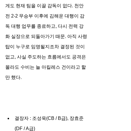
게도 현재 팀을 이끌 감독이 없다. 천안 
전 2-2 무승부 이후에 김해운 대행이 감
독 대행 업무를 종료하고, 다시 전력 강
화 실장으로 되돌아가기 때문. 아직 사령
탑이 누구로 임명될지조차 결정된 것이 
없고, 사실 주도하는 흐름에서도 공격은 
몰라도 수비는 늘 아킬레스 건이라고 할 
만 했다.
결장자 : 조성욱(CB / B급), 장효준
(DF / A급)