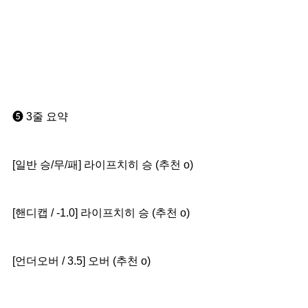
➎ 3줄 요약
[일반 승/무/패] 라이프치히 승 (추천 o)
[핸디캡 / -1.0] 라이프치히 승 (추천 o)
[언더오버 / 3.5] 오버 (추천 o)