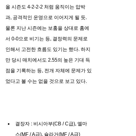
올 시즌도 4-2-2-2 처럼 움직이는 압박
과, 공격적인 운영으로 이어지게 될 듯. 
물론 지난 시즌에는 보훔을 상대로 홈에
서 0-0으로 비기는 등, 결정력의 문제로 
인해서 고전한 흐름도 있기는 했다. 하지
만 당시 매치에서도 2.55의 높은 기대 득
점을 기록하는 등, 전개 자체에 문제가 있
었다고 볼 수는 없을 것으로 보고 있다.
결장자 : 비시아부(CB / C급), 엘마
스(MF / A급), 슐라거(MF / A급)