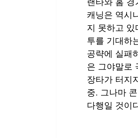
랜타와 홈 경
캐닝은 역시나
지 못하고 있
투를 기대하는
공략에 실패하
은 그야말로 
장타가 터지지
중. 그나마 
다행일 것이다