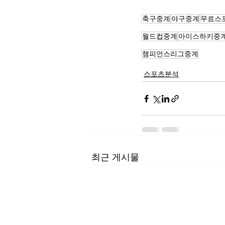
축구중계
야구중계
무료스
월드컵중계
아이스하키중
챔피언스리그중계
스포츠분석
최근 게시물