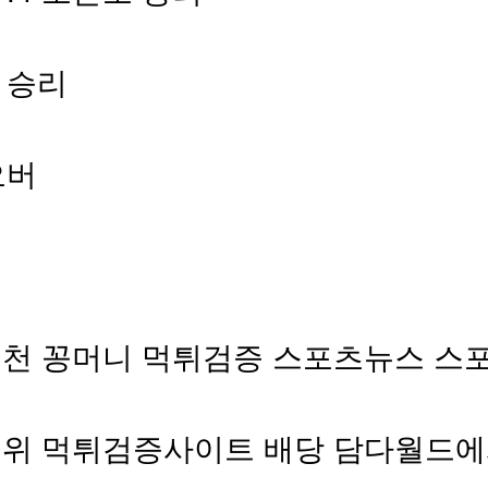
 승리
오버
천 꽁머니 먹튀검증 스포츠뉴스 스
위 먹튀검증사이트 배당 담다월드