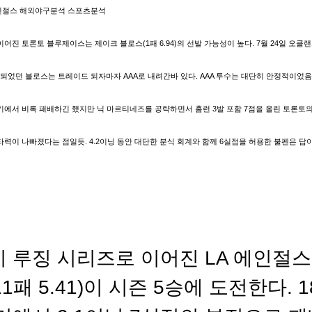
LA에인절스 해외야구분석 스포츠분석
어진 토론토 블루제이스는 제이크 블로스(1패 6.94)의 선발 가능성이 높다. 7월 24일 오클랜
되었던 블로스는 트레이드 되자마자 AAA로 내려간바 있다. AAA 투수는 대단히 안정적이었
기에서 비록 패배하긴 했지만 닉 마르티네즈를 공략하면서 홈런 3발 포함 7점을 올린 토론토의
타력이 나빠졌다는 점일듯. 4.2이닝 동안 대단한 분식 회계와 함께 6실점을 허용한 불펜은 답
 루징 시리즈로 이어진 LA 에인절
11패 5.41)이 시즌 5승에 도전한다. 