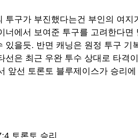
 투구가 부진했다는건 부인의 여지가
이너에서 보여준 투구를 고려한다면 
 있을듯. 반면 캐닝은 원정 투구 기
타선은 최근 우완 투수 상대로 타격이
서 앞선 토론토 블루제이스가 승리에
:4 토론토 승리