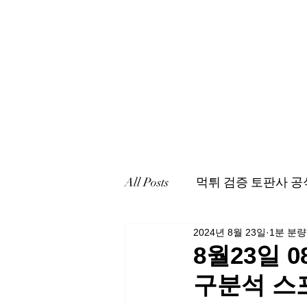
All Posts
먹튀 검증 토판사 공
2024년 8월 23일
1분 분량
8월23일 
구분석 스