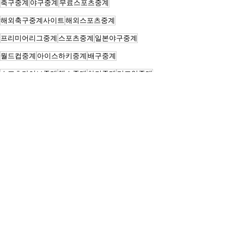
축구중계
야구중계
무료스포츠중계
해외축구중계사이트
해외스포츠중계
프리미어리그중계
스포츠중계
일본야구중계
월드컵중계
아이스하키중계
배구중계
스프츠라이브중계
챔스중계
하키중계
리그앙중계
프라메라리가중계
챔피언스리그중계
스포츠분석
전체 보기
최근 게시물