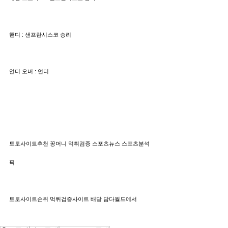
핸디 : 샌프란시스코 승리
언더 오버 : 언더
토토사이트추천 꽁머니 먹튀검증 스포츠뉴스 스포츠분석
픽
토토사이트순위 먹튀검증사이트 배당 담다월드에서