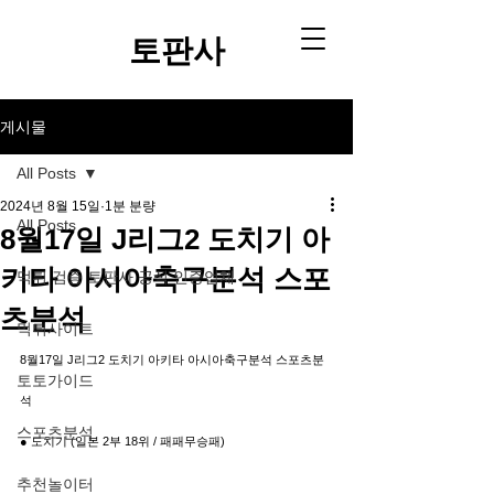
토판사​
게시물
All Posts
2024년 8월 15일
1분 분량
All Posts
8월17일 J리그2 도치기 아
키타 아시아축구분석 스포
먹튀 검증 토판사 공식 인증업체
츠분석
먹튀사이트
8월17일 J리그2 도치기 아키타 아시아축구분석 스포츠분
토토가이드
석
스포츠분석
● 도치기 (일본 2부 18위 / 패패무승패)
추천놀이터