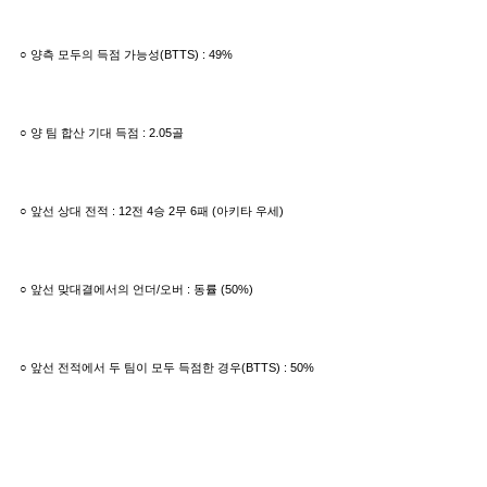
○ 양측 모두의 득점 가능성(BTTS) : 49%
○ 양 팀 합산 기대 득점 : 2.05골
○ 앞선 상대 전적 : 12전 4승 2무 6패 (아키타 우세)
○ 앞선 맞대결에서의 언더/오버 : 동률 (50%)
○ 앞선 전적에서 두 팀이 모두 득점한 경우(BTTS) : 50%