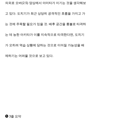
의외로 오버(2.5) 양상에서 아미타가 이기는 것을 생각해보
고 있다. 도치기가 최근 상당히 공격적인 흐름을 가지고 가
는 것에 주목할 필요가 있을 것. 배후 공간을 롱볼로 타격하
는 데 능한 아키타가 이를 지속적으로 타격한다면, 도치기
가 오히려 역습 상황에 당하는 것으로 이어질 가능성을 배
제하기는 어려울 것으로 보고 있다.
➎ 3줄 요약