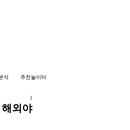
분석
추천놀이터
미 해외야