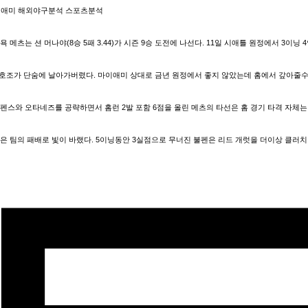
츠 마이애미 해외야구분석 스포츠분석
메츠는 션 머나야(8승 5패 3.44)가 시즌 9승 도전에 나선다. 11일 시애틀 원정에서 3이닝
 호조가 단숨에 날아가버렸다. 마이애미 상대로 금년 원정에서 좋지 않았는데 홈에서 갚아줄수
스와 오타네즈를 공략하면서 홈런 2발 포함 6점을 올린 메츠의 타선은 홈 경기 타격 자체는 나
은 팀의 패배로 빛이 바랬다. 5이닝동안 3실점으로 무너진 불펜은 리드 개럿을 더이상 클러치