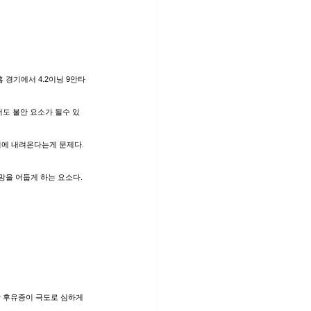
 경기에서 4.2이닝 9안타 
도 불안 요소가 될수 있
뒤에 내려온다는게 문제다. 
망을 어둡게 하는 요소다.
 후유증이 극도로 심하게 