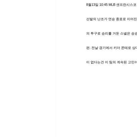
8월13일 10:45 MLB 샌프란
선발의 난조가 연승 종료로 이어진 
의 투구로 승리를 거둔 스넬은 승
편. 전날 경기에서 키더 몬테로 
이 없다는건 이 팀의 계속된 고민이