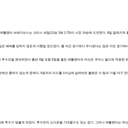
랜타 브레이브스는 크리스 세일(13승 3패 2.75)이 시즌 14승에 도전한다. 8일 밀워키와 홈
일은 패배를 당하지 않은게 다행일 정도였다. 홈 야간 경기에서 무너졌다는 점은 이번 경기에서
의 투수진을 완파하면서 홈런 4발 포함 8점을 올린 애틀랜타의 타선은 쿠어스 필드에 적응한 
크에선 통하지 않는게 문제다. 6점차의 리드를 1이닝에 날려버린 불펜은 이 팀의 가을 야구 전
좌완 투수가 맞붙게 되었다. 투수전의 쇼다운을 기대할수도 있는 경기. 그러나 애틀랜타는 하산