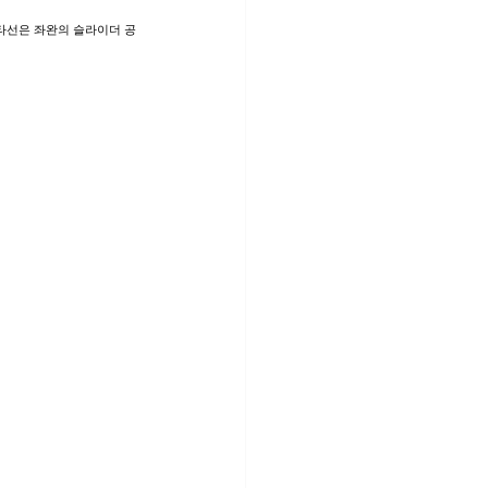
타선은 좌완의 슬라이더 공