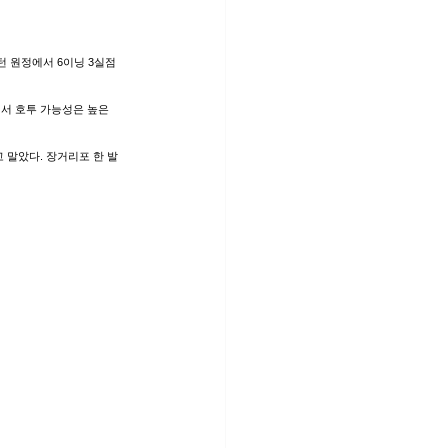
턴 원정에서 6이닝 3실점
서 호투 가능성은 높은 
 말았다. 장거리포 한 발