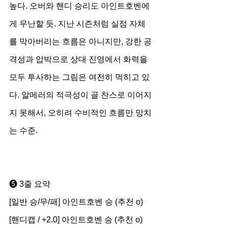
높다. 오버와 핸디 승리도 아인트호벤에
게 무난할 듯. 지난 시즌처럼 실점 자체
를 막아버리는 흐름은 아니지만, 강한 공
격성과 압박으로 상대 진영에서 화력을 
모두 투사하는 그림은 여전히 먹히고 있
다. 알메러의 적극성이 골 찬스로 이어지
지 못해서, 오히려 수비적인 흐름만 망치
는 수준.
➎ 3줄 요약
[일반 승/무/패] 아인트호벤 승 (추천 o)
[핸디캡 / +2.0] 아인트호벤 승 (추천 o)