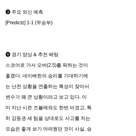
➌ 주요 외신 예측
[Predictz] 1-1 (무승부)
➍ 경기 양상 & 추천 베팅
스코어로 가서 오버(2.5)를 픽하는 것이 
좋겠다. 네이베헌의 승리를 기대하기에
는 난전 상황을 연출하는 특성이 잦아서 
변수가 꽤 큰 상황이라고 보고 있다. 이
미 지난 시즌 즈볼레와도 한번 비겼고, 특
히 강등권 세 팀을 상대로도 사고를 치는 
모습은 좋게 보기 어려웠던 것이 사실. 승