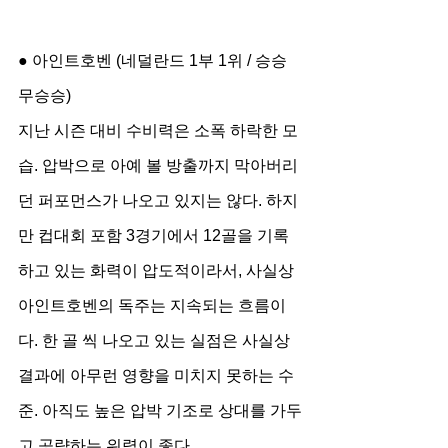
● 아인트호벤 (네덜란드 1부 1위 / 승승
무승승)
지난 시즌 대비 수비력은 소폭 하락한 모
습. 압박으로 아예 볼 방출까지 막아버리
던 퍼포먼스가 나오고 있지는 않다. 하지
만 컵대회 포함 3경기에서 12골을 기록
하고 있는 화력이 압도적이라서, 사실상 
아인트호벤의 독주는 지속되는 흐름이
다. 한 골 씩 나오고 있는 실점은 사실상 
결과에 아무런 영향을 미치지 못하는 수
준. 아직도 높은 압박 기조로 상대를 가두
고 공략하는 위력이 좋다.