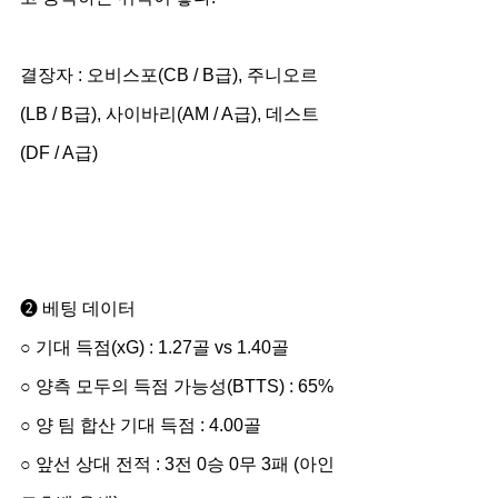
결장자 : 오비스포(CB / B급), 주니오르
(LB / B급), 사이바리(AM / A급), 데스트
(DF / A급)
➋ 베팅 데이터
○ 기대 득점(xG) : 1.27골 vs 1.40골
○ 양측 모두의 득점 가능성(BTTS) : 65%
○ 양 팀 합산 기대 득점 : 4.00골
○ 앞선 상대 전적 : 3전 0승 0무 3패 (아인