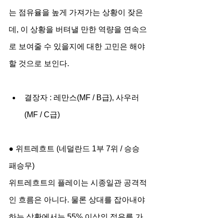
는 점유율을 높게 가져가는 상황이 잦은
데, 이 상황을 버텨낼 만한 역량을 연속으
로 보여줄 수 있을지에 대한 고민은 해야 
할 것으로 보인다.
결장자 : 레만스(MF / B급), 사우러
(MF / C급)
● 위트레흐트 (네덜란드 1부 7위 / 승승
패승무)
위트레흐트의 플레이는 시종일관 공격적
인 흐름은 아니다. 물론 상대를 잡아내야 
하는 상황에서는 55% 이상의 점유를 가