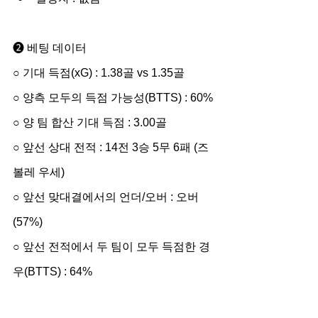
➋ 베팅 데이터
○ 기대 득점(xG) : 1.38골 vs 1.35골
○ 양측 모두의 득점 가능성(BTTS) : 60%
○ 양 팀 합산 기대 득점 : 3.00골
○ 앞선 상대 전적 : 14전 3승 5무 6패 (즈
볼레 우세)
○ 앞선 맞대결에서의 언더/오버 : 오버 
(57%)
○ 앞선 전적에서 두 팀이 모두 득점한 경
우(BTTS) : 64%