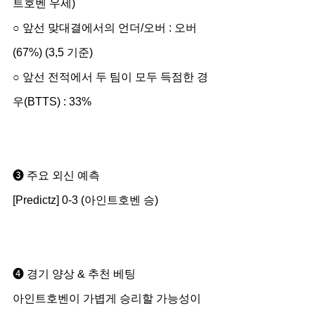
트호벤 우세)
○ 앞선 맞대결에서의 언더/오버 : 오버 
(67%) (3,5 기준)
○ 앞선 전적에서 두 팀이 모두 득점한 경
우(BTTS) : 33%
➌ 주요 외신 예측
[Predictz] 0-3 (아인트호벤 승)
➍ 경기 양상 & 추천 베팅
아인트호벤이 가볍게 승리할 가능성이 