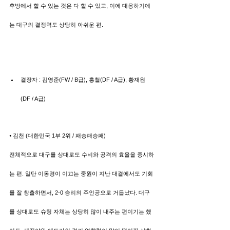
후방에서 할 수 있는 것은 다 할 수 있고, 이에 대응하기에
는 대구의 결정력도 상당히 아쉬운 편.
결장자 : 김영준(FW / B급), 홍철(DF / A급), 황재원
(DF / A급)
⦁ 김천 (대한민국 1부 2위 / 패승패승패)
전체적으로 대구를 상대로도 수비와 공격의 효율을 중시하
는 편. 일단 이동경이 이끄는 중원이 지난 대결에서도 기회
를 잘 창출하면서, 2-0 승리의 주인공으로 거듭났다. 대구
를 상대로도 슈팅 자체는 상당히 많이 내주는 편이기는 했