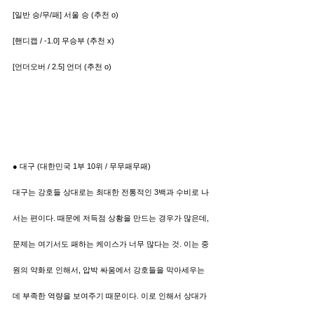
[일반 승/무/패] 서울 승 (추천 o)
[핸디캡 / -1.0] 무승부 (추천 x)
[언더오버 / 2.5] 언더 (추천 o)
● 대구 (대한민국 1부 10위 / 무무패무패)
대구는 강호들 상대로는 최대한 전통적인 3백과 수비로 나
서는 편이다. 때문에 저득점 상황을 만드는 경우가 많은데, 
문제는 여기서도 패하는 케이스가 너무 많다는 것. 이는 중
원의 약화로 인해서, 압박 싸움에서 강호들을 막아세우는 
데 부족한 역량을 보여주기 때문이다. 이로 인해서 상대가 