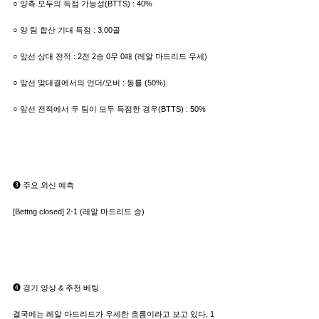
○ 양측 모두의 득점 가능성(BTTS) : 40%
○ 양 팀 합산 기대 득점 : 3.00골
○ 앞선 상대 전적 : 2전 2승 0무 0패 (레알 마드리드 우세)
○ 앞선 맞대결에서의 언더/오버 : 동률 (50%)
○ 앞선 전적에서 두 팀이 모두 득점한 경우(BTTS) : 50%
➌ 주요 외신 예측
[Bettng closed] 2-1 (레알 마드리드 승)
➍ 경기 양상 & 추천 베팅
결국에는 레알 마드리드가 우세한 흐름이라고 보고 있다. 1