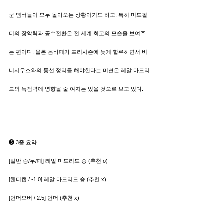
군 멤버들이 모두 돌아오는 상황이기도 하고, 특히 미드필
더의 장악력과 공수전환은 전 세계 최고의 모습을 보여주
는 편이다. 물론 음바페가 프리시즌에 늦게 합류하면서 비
니시우스와의 동선 정리를 해야한다는 미션은 레알 마드리
드의 득점력에 영향을 줄 여지는 있을 것으로 보고 있다.
➎ 3줄 요약
[일반 승/무/패] 레알 마드리드 승 (추천 o)
[핸디캡 / -1.0] 레알 마드리드 승 (추천 x)
[언더오버 / 2.5] 언더 (추천 x)