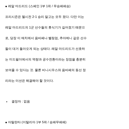
● 레알 마드리드 (스페인 1부 1위 / 무승패패승)
프리시즌은 첼시전 2-1 승리 말고는 모두 졌다. 다만 이는 
레알 마드리드의 1군 선수들의 휴식기가 길어졌기 때문으
로, 당장 이 매치에서 음바페나 벨링엄, 추아메니 같은 선수
들이 대거 돌아오게 되는 상태다. 레알 마드리드가 선호하
는 미드필더에서의 역량과 공수전환이라는 장점을 충분히 
보여줄 수 있다는 것. 물론 비니시우스와 음바페의 동선 정
리라는 미션은 해결해야 할 것이다.
결장자 : 없음
● 아탈란타 (이탈리아 1부 5위 / 승패무패패)