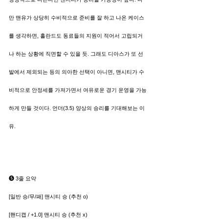
만 맨유가 상당히 수비적으로 준비를 잘 하고 나온 케이스
를 생각하면, 홀란드도 동료들의 지원이 적어서 고립되거
나 하는 상황에 직면할 수 있을 듯. 그래도 디아스가 또 선
발에서 제외되는 등의 의아한 선택이 아니면, 맨시티가 수
비적으로 안정세를 가져가면서 여유로운 경기 운영을 가능
하게 만들 것이다. 언더(3.5) 양상의 승리를 기대해보는 이
유.
➎ 3줄 요약
[일반 승/무/패] 맨시티 승 (추천 o)
[핸디캡 / +1.0] 맨시티 승 (추천 x)