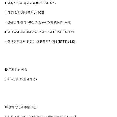
○ 양측 모두의 득점 가능성(BTTS) : 50%
○ 양 팀 합산 기대 득점 : 4.00골
○ 앞선 상대 전적 : 46전 20승 4무 22패 (맨시티 우세)
○ 앞선 맞대결에서의 언더/오버 : 언더 (70%) (3.5 기준)
○ 앞선 전적에서 두 팀이 모두 득점한 경우(BTTS) : 52%
➌ 주요 외신 예측
[Predictz] 0-2 (맨시티 승)
➍ 경기 양상 & 추천 베팅
정상적으로 나온다면 맨시티가 승리할 가능성이 높다. 다