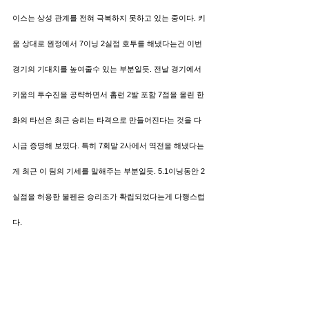
이스는 상성 관계를 전혀 극복하지 못하고 있는 중이다. 키
움 상대로 원정에서 7이닝 2실점 호투를 해냈다는건 이번 
경기의 기대치를 높여줄수 있는 부분일듯. 전날 경기에서 
키움의 투수진을 공략하면서 홈런 2발 포함 7점을 올린 한
화의 타선은 최근 승리는 타격으로 만들어진다는 것을 다
시금 증명해 보였다. 특히 7회말 2사에서 역전을 해냈다는
게 최근 이 팀의 기세를 말해주는 부분일듯. 5.1이닝동안 2
실점을 허용한 불펜은 승리조가 확립되었다는게 다행스럽
다.