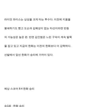
라이언 와이스는 상성을 크게 타는 투수다. 이전에 키움을 
봉쇄하기도 했고 도슨과 김혜성이 없는 타선이라면 반등
의 가능성은 높은 편. 반면 김인범은 느린 구속이 계속 발목
을 잡고 있고 지금의 한화는 이전의 한화보다 더 강력하다. 
선발에서 앞선 한화가 승리에 가까이 있다.
예상 스코어 8:4 한화 승리
승1패 : 한화 승리