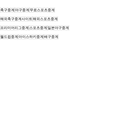
축구중계
야구중계
무료스포츠중계
해외축구중계사이트
해외스포츠중계
프리미어리그중계
스포츠중계
일본야구중계
월드컵중계
아이스하키중계
배구중계
스프츠라이브중계
챔스중계
하키중계
리그앙중계
프라메라리가중계
챔피언스리그중계
스포츠분석
전체 보기
최근 게시물