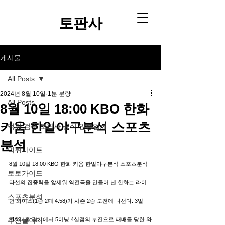
토판사​
게시물
All Posts
2024년 8월 10일
1분 분량
All Posts
8월 10일 18:00 KBO 한화
키움 한일야구분석 스포츠
먹튀 검증 토판사 공식 인증업체
분석
먹튀사이트
8월 10일 18:00 KBO 한화 키움 한일야구분석 스포츠분석
토토가이드
타선의 집중력을 앞세워 역전극을 만들어 낸 한화는 라이
스포츠분석
언 와이스(1승 2패 4.58)가 시즌 2승 도전에 나선다. 3일 
추천놀이터
KIA와 홈 경기에서 5이닝 4실점의 부진으로 패배를 당한 와