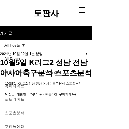
토판사​
게시물
All Posts
2024년 10월 10일
1분 분량
All Posts
10월5일 K리그2 성남 전남
아시아축구분석 스포츠분석
먹튀 검증 토판사 공식 인증업체
10월5일 K리그2 성남 전남 아시아축구분석 스포츠분석
먹튀사이트
❌ 성남 (대한민국 2부 13위 / 최근 5전: 무패패패무)
토토가이드
스포츠분석
추천놀이터