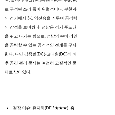
며, 발디비아(LW)-김종민(FW)-페수(RW)
로 구성된 쓰리 톱이 위협적이다. 부천과
의 경기에서 3-1 역전승을 거두며 공격력
의 강점을 보여줬다. 전남은 경기 주도권
을 쥐고 나가는 팀으로, 성남의 수비 라인
을 공략할 수 있는 공격적인 전개를 구사
한다. 다만 김종필(DC)-고태원(DC)의 배
후 공간 관리 문제는 여전히 고질적인 문
제로 남아있다.
결장 이슈: 유지하(DF / ★★★), 홍