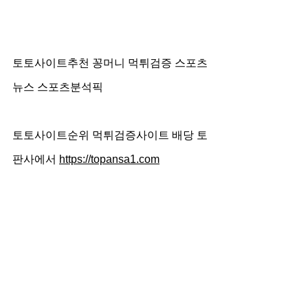
토토사이트추천 꽁머니 먹튀검증 스포츠
뉴스 스포츠분석픽
토토사이트순위 먹튀검증사이트 배당 토
판사에서 
https://topansa1.com
축구중계
야구중계
무료스포츠중계
해외축구중계사이트
해외스포츠중계
프리미어리그중계
스포츠중계
일본야구중계