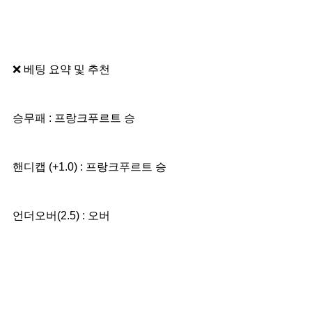
❌ 베팅 요약 및 추천
승무패 : 프랑크푸르트 승
핸디캡 (+1.0) : 프랑크푸르트 승
언더오버(2.5) : 오버