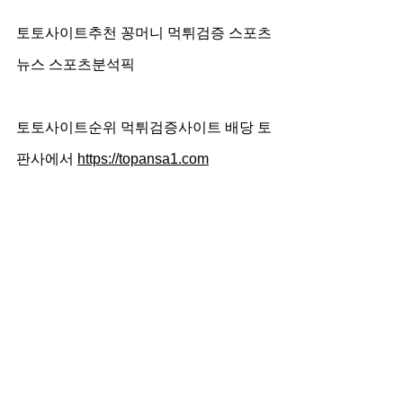
토토사이트추천 꽁머니 먹튀검증 스포츠
뉴스 스포츠분석픽
토토사이트순위 먹튀검증사이트 배당 토
판사에서 
https://topansa1.com
축구중계
야구중계
무료스포츠중계
해외축구중계사이트
해외스포츠중계
프리미어리그중계
스포츠중계
일본야구중계
월드컵중계
아이스하키중계
배구중계
스프츠라이브중계
챔스중계
하키중계
리그앙중계