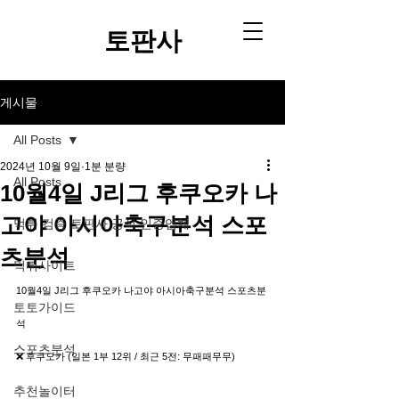
토판사​
게시물
All Posts
2024년 10월 9일
1분 분량
All Posts
10월4일 J리그 후쿠오카 나
고야 아시아축구분석 스포
먹튀 검증 토판사 공식 인증업체
츠분석
먹튀사이트
10월4일 J리그 후쿠오카 나고야 아시아축구분석 스포츠분
토토가이드
석
스포츠분석
❌ 후쿠오카 (일본 1부 12위 / 최근 5전: 무패패무무)
추천놀이터