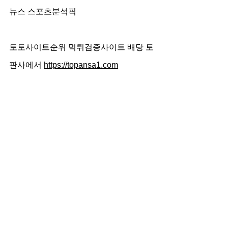
뉴스 스포츠분석픽
토토사이트순위 먹튀검증사이트 배당 토
판사에서 
https://topansa1.com
축구중계
야구중계
무료스포츠중계
해외축구중계사이트
해외스포츠중계
프리미어리그중계
스포츠중계
일본야구중계
월드컵중계
아이스하키중계
배구중계
스프츠라이브중계
챔스중계
하키중계
리그앙중계
프라메라리가중계
챔피언스리그중계
스포츠중계사이트