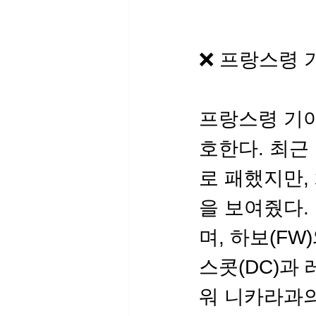
❌ 프랑스령 기
프랑스령 기아
호한다. 최근
로 패했지만,
을 보여줬다. 
며, 하보(FW
스콧(DC)과
워 니카라과의