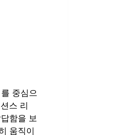
개를 중심으
이션스 리
답답함을 보
발히 움직이