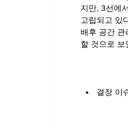
지만, 3선에
고립되고 있다
배후 공간 관
할 것으로 보
결장 이슈