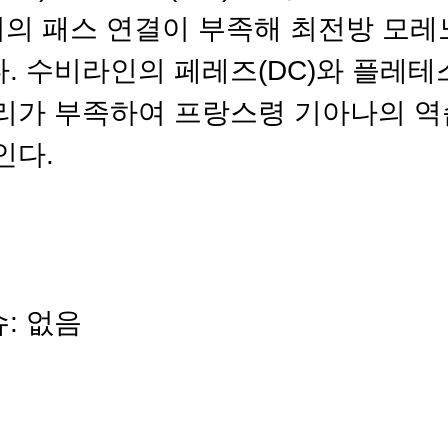
서의 패스 연결이 부족해 최전방 모레노
. 수비라인의 페레즈(DC)와 플레테스
리가 부족하여 프랑스령 기아나의 역
인다.
: 없음