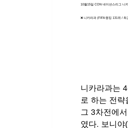
10월15일 CON 네이션스리그 
❌ 니카라과 (FIFA 랭킹 131위 / 
니카라과는 4
로 하는 전략
그 3차전에서
였다. 보니야