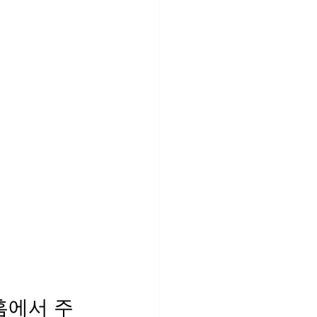
 홈에서 주