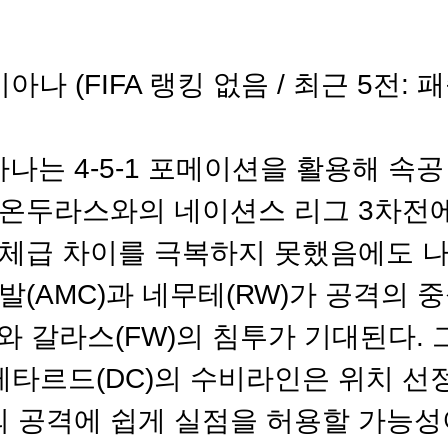
아나 (FIFA 랭킹 없음 / 최근 5전:
나는 4-5-1 포메이션을 활용해 속공
 온두라스와의 네이션스 리그 3차전에
 체급 차이를 극복하지 못했음에도 
발(AMC)과 네무테(RW)가 공격의 
)와 갈라스(FW)의 침투가 기대된다.
 레타르드(DC)의 수비라인은 위치 선
 공격에 쉽게 실점을 허용할 가능성