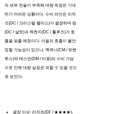
의 세부 전술이 부족해 대량 득점은 기대
하기 어려운 상황이다. 수비 라인은 리차
즈(DC / 크리스탈 팰리스)가 결장하며 림
(DC / 샬럿)과 멕켄지(DC / 툴루즈)가 호
흡을 맞출 예정이다. 이들의 호흡이 불안
정할 가능성이 있으나, 멕케니(CM / 유벤
투스)와 테스먼(DM / 리옹)의 수비 가담
으로 인해 대량 실점은 피할 수 있을 것으
로 보인다.
결장 이슈: 리자츠(DF / ★★★★), 