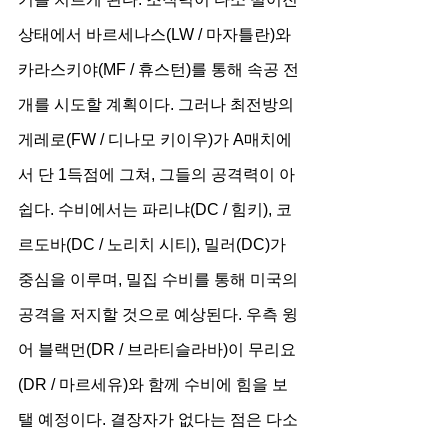
상태에서 바르세나스(LW / 마자틀란)와 
카라스키야(MF / 휴스턴)를 통해 속공 전
개를 시도할 계획이다. 그러나 최전방의 
게레로(FW / 디나모 키이우)가 A매치에
서 단 1득점에 그쳐, 그들의 공격력이 아
쉽다. 수비에서는 파리냐(DC / 힘키), 코
르도바(DC / 노리치 시티), 밀러(DC)가 
중심을 이루며, 밀집 수비를 통해 미국의 
공격을 저지할 것으로 예상된다. 우측 윙
어 블랙먼(DR / 브라티슬라바)이 무리요
(DR / 마르세유)와 함께 수비에 힘을 보
탤 예정이다. 결장자가 없다는 점은 다소 