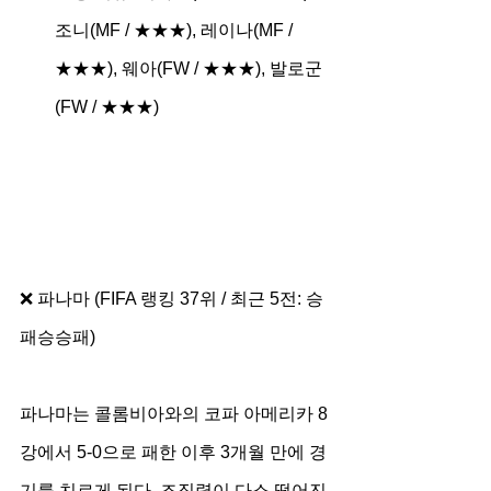
조니(MF / ★★★), 레이나(MF / 
★★★), 웨아(FW / ★★★), 발로군
(FW / ★★★)
❌ 파나마 (FIFA 랭킹 37위 / 최근 5전: 승
패승승패)
파나마는 콜롬비아와의 코파 아메리카 8
강에서 5-0으로 패한 이후 3개월 만에 경
기를 치르게 된다. 조직력이 다소 떨어진 