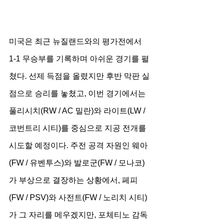
미국은 최근 뉴질랜드와의 평가전에서 
1-1 무승부를 기록하며 아쉬운 경기를 펼
쳤다. 선제 득점을 올렸지만 후반 막판 실
점으로 승리를 놓쳤고, 이번 경기에서는 
풀리시치(RW / AC 밀란)와 라이트(LW / 
코번트리 시티)를 중심으로 지공 전개를 
시도할 예정이다. 주전 공격 자원인 웨아
(FW / 유벤투스)와 발로군(FW / 모나코)
가 부상으로 결장하는 상황에서, 페피
(FW / PSV)와 사전트(FW / 노리치 시티)
가 그 자리를 메우겠지만, 포체티노 감독