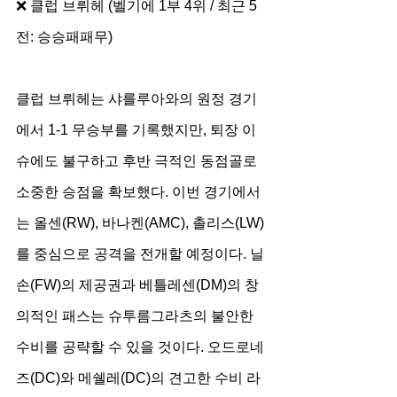
❌ 클럽 브뤼헤 (벨기에 1부 4위 / 최근 5
전: 승승패패무)
클럽 브뤼헤는 샤를루아와의 원정 경기
에서 1-1 무승부를 기록했지만, 퇴장 이
슈에도 불구하고 후반 극적인 동점골로 
소중한 승점을 확보했다. 이번 경기에서
는 올센(RW), 바나켄(AMC), 촐리스(LW)
를 중심으로 공격을 전개할 예정이다. 닐
손(FW)의 제공권과 베틀레센(DM)의 창
의적인 패스는 슈투름그라츠의 불안한 
수비를 공략할 수 있을 것이다. 오드로네
즈(DC)와 메쉘레(DC)의 견고한 수비 라