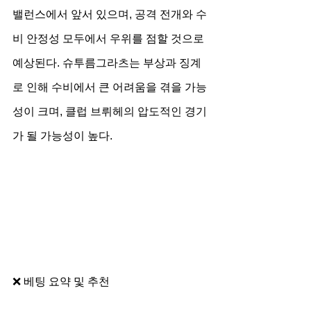
밸런스에서 앞서 있으며, 공격 전개와 수
비 안정성 모두에서 우위를 점할 것으로 
예상된다. 슈투름그라츠는 부상과 징계
로 인해 수비에서 큰 어려움을 겪을 가능
성이 크며, 클럽 브뤼헤의 압도적인 경기
가 될 가능성이 높다.
❌ 베팅 요약 및 추천