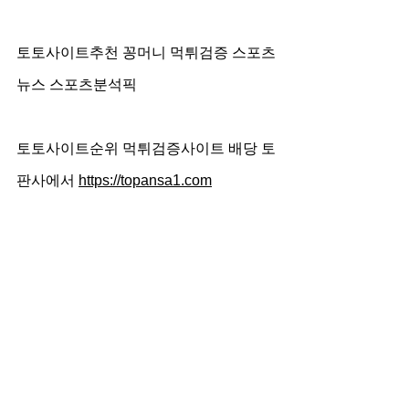
토토사이트추천 꽁머니 먹튀검증 스포츠
뉴스 스포츠분석픽
토토사이트순위 먹튀검증사이트 배당 토
판사에서 
https://topansa1.com
축구중계
야구중계
무료스포츠중계
해외축구중계사이트
해외스포츠중계
프리미어리그중계
스포츠중계
일본야구중계
월드컵중계
아이스하키중계
배구중계