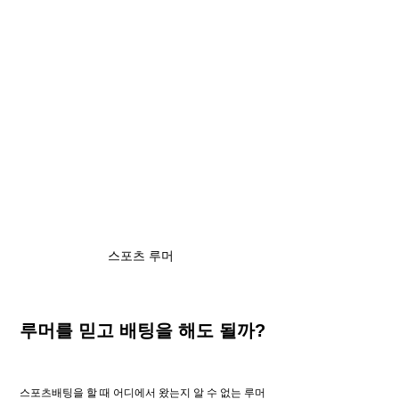
스포츠 루머 
루머를 믿고 배팅을 해도 될까?
스포츠배팅을 할 때 어디에서 왔는지 알 수 없는 루머