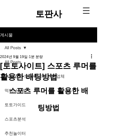
토판사​
게시물
All Posts
2024년 9월 19일
1분 분량
All Posts
[토토사이트] 스포츠 루머를
활용한 배팅방법
먹튀 검증 토판사 공식 인증업체
스포츠 루머를 활용한 배
먹튀사이트
토토가이드
팅방법
스포츠분석
추천놀이터