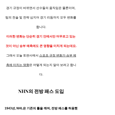
경기 규정이 바뀌면서 선수들의 움직임은 물론이며, 
팀의 전술 및 전략 심지어 경기 리듬까지 모두 변화를 
합니다.
이러한 변화는 단순히 경기 안에서만 머무르고 있는 
것이 아닌 승부 예측에도 큰 영향을 미치게 되는데요.
그래서 오늘 토판사에서 
스포츠 규정 변화가 승부 예
측에 미치는 영향
은 어떻게 되는지 알아 보려고 합니
다.
NHN의 전방 패스 도입
1943년, NHL은 기존의 틀을 깨며, 전방 패스를 허용했