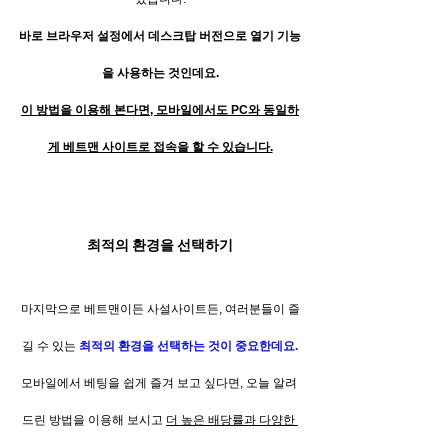
바로 브라우저 설정에서 데스크탑 버전으로 열기 기능
을 사용하는 것인데요.
이 방법을 이용해 본다면, 모바일에서도 PC와 동일하
게 베트맨 사이트로 접속을 할 수 있습니다.
최적의 환경을 선택하기
마지막으로 베트맨이든 사설사이트든, 여러분들이 즐
길 수 있는 
최적의 환경을 선택하는 것이 중요한데요.
모바일에서 베팅을 쉽게 즐겨 보고 싶다면, 오늘 알려 
드린 방법을 이용해 보시고 
더 높은 배당률과 다양한 