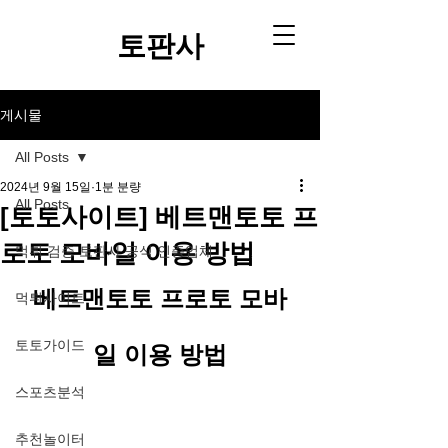
토판사​
게시물
All Posts
2024년 9월 15일
1분 분량
All Posts
[토토사이트] 베트맨토토 프
로토 모바일 이용 방법
먹튀 검증 토판사 공식 인증업체
베트맨토토 프로토 모바
먹튀사이트
토토가이드
일 이용 방법
스포츠분석
추천놀이터