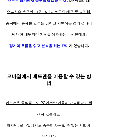
스포츠 경기에서 승부를 예측하는 재미
가 있습니다.
승부식은 축구와 야구 그리고 농구와 배구 등 다양한 
종목에서 승패를 맞추는 것이고 기록식은 경기 결과에
서 대한 세부적인 기록을 예측하는 방식인데요.
경기의 흐름을 읽고 분석을 하는 묘미
가 있습니다.
모바일에서 베트맨을 이용할 수 있는 방
법
베트맨은 공식적으로 PC에서만 이용이 가능하다고 알
려져 있는데요.
하지만, 모바일에서도 충분히 사용할 수 있는 방법이 
있습니다.