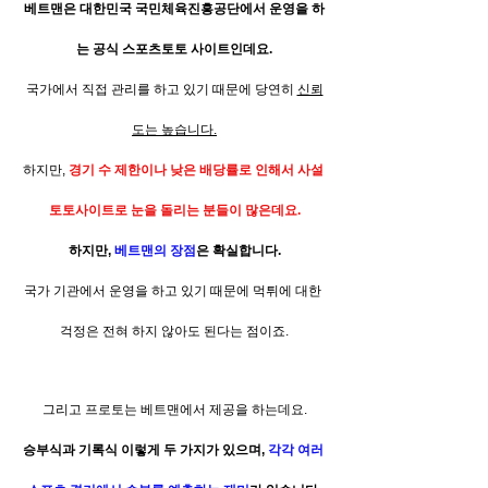
베트맨은 대한민국 국민체육진흥공단에서 운영을 하
는 공식 스포츠토토 사이트인데요.
국가에서 직접 관리를 하고 있기 때문에 당연히 
신뢰
도는 높습니다.
하지만,
경기 수 제한이나 낮은 배당률로 인해서 사설 
토토사이트로 눈을 돌리는 분들이 많은데요.
하지만, 
베트맨의 장점
은 확실합니다.
국가 기관에서 운영을 하고 있기 때문에 먹튀에 대한 
걱정은 전혀 하지 않아도 된다는 점이죠.
그리고 프로토는 베트맨에서 제공을 하는데요.
승부식과 기록식 이렇게 두 가지가 있으며, 
각각 여러 