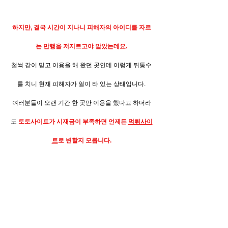
하지만, 결국 시간이 지나니 피해자의 아이디를 자르
는 만행을 저지르고야 말았는데요.
철썩 같이 믿고 이용을 해 왔던 곳인데 이렇게 뒤통수
를 치니 현재 피해자가 얼이 타 있는 상태입니다.
여러분들이 오랜 기간 한 곳만 이용을 했다고 하더라
도 
토토사이트가 시재금이 부족하면 언제든 
먹튀사이
트
로 변할지 모릅니다.