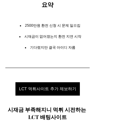
요약
2500만원 환전 신청 시 문제 일으킴
시재금이 없어졌는지 환전 지연 시작
기다렸지만 결국 아이디 자름
LCT 먹튀사이트 추가 제보하기
시재금 부족해지니 먹튀 시전하는 
LCT 배팅사이트