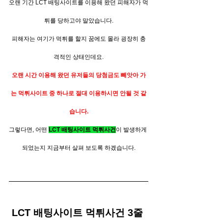
오랜 기간 LCT 배팅사이트를 이용해 왔던 피해자가 먹
튀를 당하고야 말았습니다.
피해자는 여기가 먹튀를 할지 꿈에도 몰라 굉장히 충
격적인 상태인데요.
오랜 시간 이용해 왔던 유저들의 당첨금도 빼앗아 가
는 먹튀사이트 중 하나로 절대 이용하시면 안될 것 같
습니다.
그렇다면, 어떤 
LCT 배팅사이트 먹튀사건
이 발생하게 
되었는지 지금부터 살펴 보도록 하겠습니다.
LCT 배팅사이트 먹튀사건 3줄 