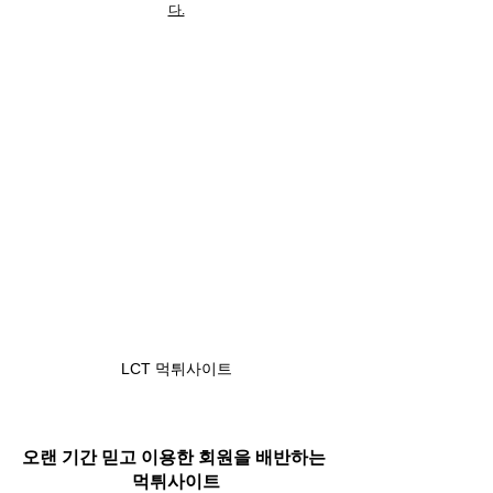
다.
LCT 먹튀사이트
오랜 기간 믿고 이용한 회원을 배반하는 
먹튀사이트