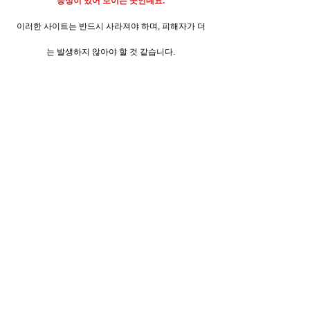
능성이 있어 보이는 곳인데요.
이러한 사이트는 반드시 사라져야 하며, 피해자가 더
는 발생하지 않아야 할 것 같습니다.