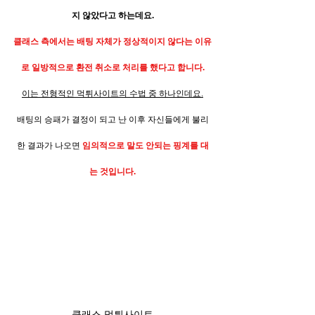
지 않았다고 하는데요.
클래스 측에서는 배팅 자체가 정상적이지 않다는 이유
로 일방적으로 환전 취소로 처리를 했다고 합니다.
이는 전형적인 먹튀사이트의 수법 중 하나인데요.
배팅의 승패가 결정이 되고 난 이후 자신들에게 불리
한 결과가 나오면 
임의적으로 말도 안되는 핑계를 대
는 것입니다.
클래스 먹튀사이트