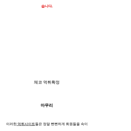
습니다.
체코 먹튀확정
마무리
이러한
 먹튀사이트
들은 정말 뻔뻔하게 회원들을 속이