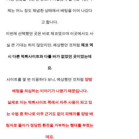
제는 어느 정도 체념한 상태에서 배팅을 이어 나갔다
고 합니다.
이번에 선택했던 곳은 바로 체코였으며 이곳에서도 사
실 큰 기대는 하지 않았지만, 예상했던 것처럼 
체코 역
시 다른 먹튀사이트와 다를 바가 없었던 곳이었는데
요.
사이트를 몇 번 이용하다 보니, 예상했던 것처럼 
양방 
배팅을 의심하는 이야기가 나왔기 때문입니다.
실제로 이는 먹튀사이트 쪽에서 자주 사용이 되고 있
는 수법 중 하나로 아무 근거도 없이 피해자를 양방 배
팅자로 몰아가 정당한 환전을 거부하는 행태를 부렸는
데요.