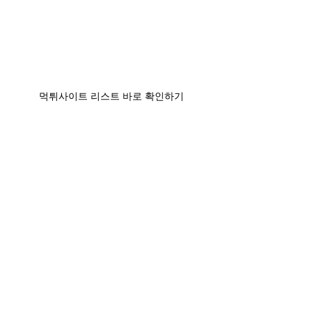
먹튀사이트 리스트 바로 확인하기
안전한 보증업체 바로가기