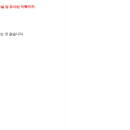
실 상 조사는 이뤄지지 
는 것 같습니다.