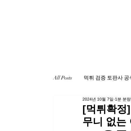
All Posts
먹튀 검증 토판사 공
2024년 10월 7일
1분 분량
[먹튀확정
무니 없는