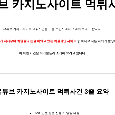
브 카지노사이트 먹튀
유튜브 카지노사이트 먹튀사건을 오늘 토판사에서 소개해 보려고 합니다.
게 내세우며 회원들의 돈을 빼앗고 있는 악질적인 사이트
 중 하나로 더는 피해가 발
이 이번 사건을 여러분들께 소개해 보려고 합니다.
유튜브 카지노사이트 먹튀사건 3줄 요약
1200만원 환전 신청 시 양방 의심