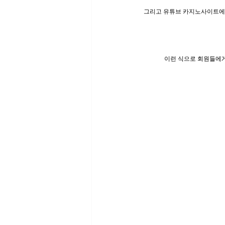
그리고 유튜브 카지노사이트
이런 식으로 회원들에게