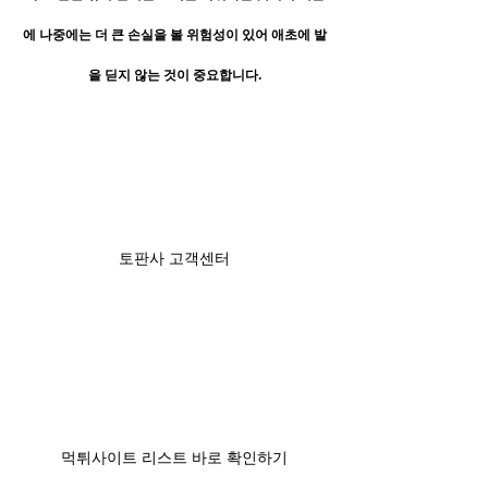
에 나중에는 더 큰 손실을 볼 위험성이 있어 애초에 발
을 딛지 않는 것이 중요합니다.
토판사 고객센터
먹튀사이트 리스트 바로 확인하기