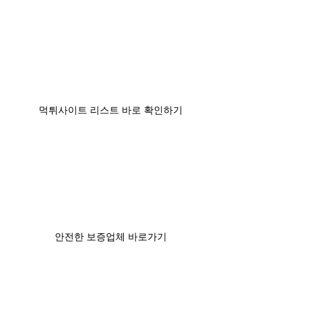
먹튀사이트 리스트 바로 확인하기
안전한 보증업체 바로가기