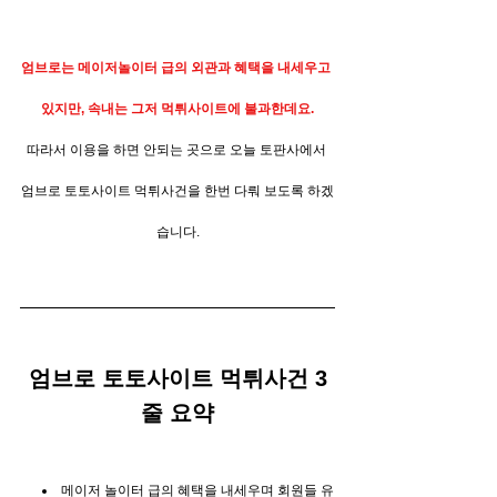
엄브로는 메이저놀이터 급의 외관과 혜택을 내세우고 
있지만, 속내는 그저 먹튀사이트에 불과한데요.
따라서 이용을 하면 안되는 곳으로 오늘 토판사에서 
엄브로 토토사이트 먹튀사건을 한번 다뤄 보도록 하겠
습니다.
엄브로 토토사이트 먹튀사건 3
줄 요약
메이저 놀이터 급의 혜택을 내세우며 회원들 유