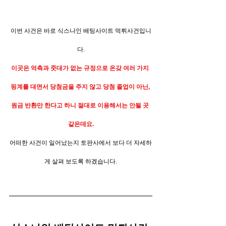
이번 사건은 바로 식스나인 배팅사이트 먹튀사건입니
다.
이곳은 억측과 줏대가 없는 규정으로 온갖 여러 가지 
핑계를 대면서 당첨금을 주지 않고 당첨 졸업이 아닌, 
원금 반환만 한다고 하니 절대로 이용해서는 안될 곳 
같은데요.
어떠한 사건이 일어났는지 토판사에서 보다 더 자세하
게 살펴 보도록 하겠습니다.