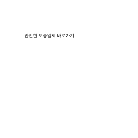
안전한 보증업체 바로가기
적중률 높은 스포츠 분석 확인하러 가기