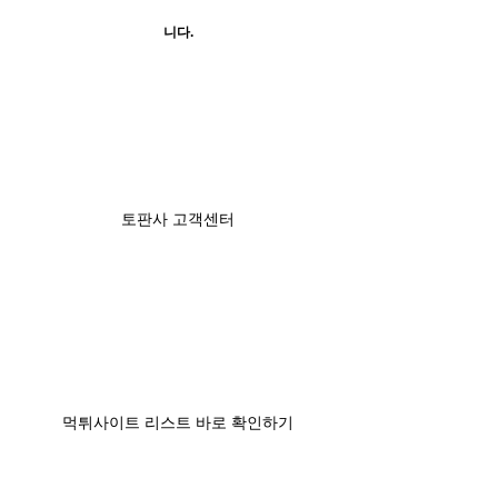
니다.
토판사 고객센터
먹튀사이트 리스트 바로 확인하기