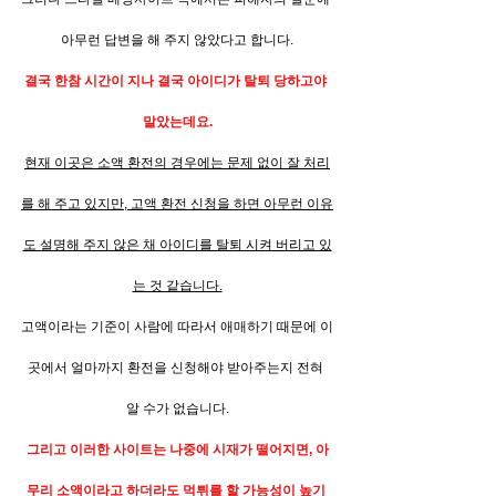
아무런 답변을 해 주지 않았다고 합니다.
결국 한참 시간이 지나 결국 아이디가 탈퇴 당하고야 
말았는데요.
현재 이곳은 소액 환전의 경우에는 문제 없이 잘 처리
를 해 주고 있지만, 고액 환전 신청을 하면 아무런 이유
도 설명해 주지 않은 채 아이디를 탈퇴 시켜 버리고 있
는 것 같습니다.
고액이라는 기준이 사람에 따라서 애매하기 때문에 이
곳에서 얼마까지 환전을 신청해야 받아주는지 전혀 
알 수가 없습니다.
그리고 이러한 사이트는 나중에 시재가 떨어지면, 아
무리 소액이라고 하더라도 
먹튀
를 할 가능성이 높기 