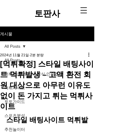
토판사​
게시물
All Posts
2024년 11월 21일
2분 분량
All Posts
[먹튀확정] 스타일 배팅사이
트 먹튀발생 – 고액 환전 회
먹튀 검증 토판사 공식 인증업체
원 대상으로 아무런 이유도
먹튀사이트
없이 돈 가지고 튀는 먹튀사
토토가이드
이트
스포츠분석
스타일 배팅사이트 먹튀발
추천놀이터