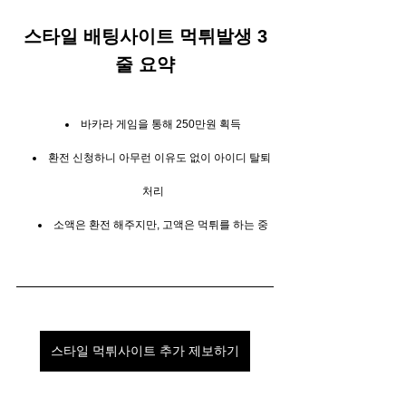
스타일 배팅사이트 먹튀발생 3
줄 요약
바카라 게임을 통해 250만원 획득
환전 신청하니 아무런 이유도 없이 아이디 탈퇴 
처리
소액은 환전 해주지만, 고액은 먹튀를 하는 중
스타일 먹튀사이트 추가 제보하기