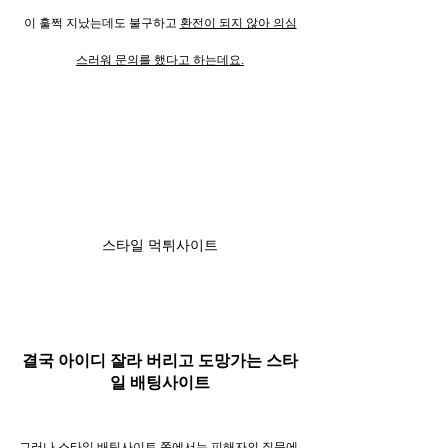
이 훌쩍 지났는데도 불구하고 
환전이 되지 않아 의심
스러워 문의를 했다고 하는데요.
스타일 먹튀사이트
결국 아이디 잘라 버리고 도망가는 스타
일 배팅사이트
그러나 스타일 배팅사이트 쪽에서는 피해자의 질문에 