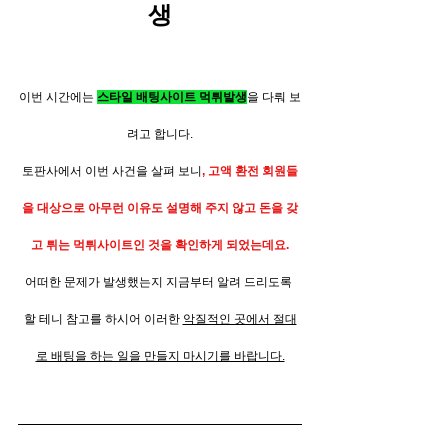
생
이번 시간에는 
스타일 배팅사이트 먹튀발생
을 다뤄 보
려고 합니다.
토판사에서 이번 사건을 살펴 보니
, 고액 환전 회원들
을 대상으로 아무런 이유도 설명해 주지 않고 돈을 갖
고 튀는 먹튀사이트인 것을 확인하게 되었는데요.
어떠한 문제가 발생했는지 지금부터 알려 드리도록 
할 테니 참고를 하시어 이러한 
악질적인 곳에서 절대
로 배팅을 하는 일을 만들지 마시기를 바랍니다.