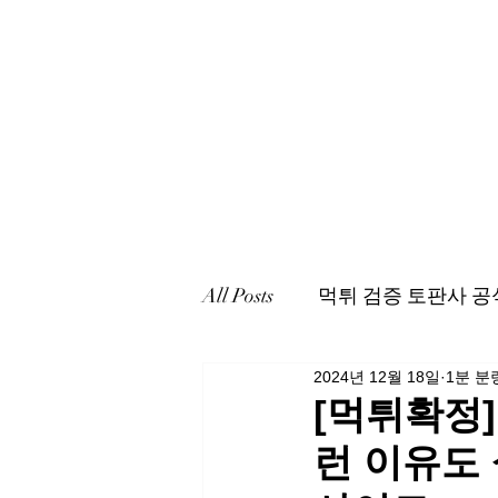
All Posts
먹튀 검증 토판사 공
2024년 12월 18일
1분 분
[먹튀확정
런 이유도