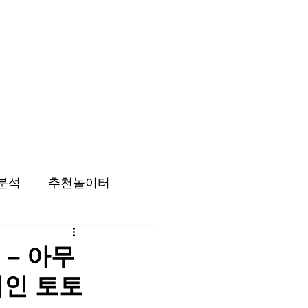
분석
추천놀이터
– 아무
적인 토토