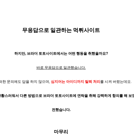
무응답으로 일관하는 먹튀사이트
하지만, 브라더 토토사이트에서는 어떤 행동을 취했을까요?
바로 무응답으로 일관했습니다.
떠한 문의에도 답을 하지 않으며, 
심지어는 아이디까지 탈퇴 처리
를 시켜 버렸는데요.
당황스러워서 다른 방법으로 브라더 토토사이트에 연락을 취해 강력하게 항의를 해 보았
전했습니다.
마무리