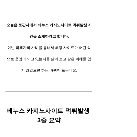
오늘은 토판사에서 베누스 카지노사이트 먹튀발생 사
건을 소개하려고 합니다.
이번 피해자의 사례를 통해서 해당 사이트가 어떤 식
으로 운영이 되고 있는지를 살펴 보고 같은 피해를 입
지 않았으면 하는 바램이 드는데요.
베누스 카지노사이트 먹튀발생 
3줄 요약