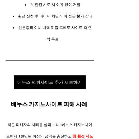
첫 환전 시도 시 이유 없이 거절
환전 신청 후 아이디 차단 되어 접근 불가 상태
신분증과 이체 내역 제출 후에도 사이트 측 연
락 두절
베누스 먹튀사이트 추가 제보하기
베누스 카지노사이트 피해 사례 
최근 피해자의 사례를 살펴 보니, 베누스 카지노사이
트에서 1천만원 이상의 금액을 충전하고
 첫 환전 시도