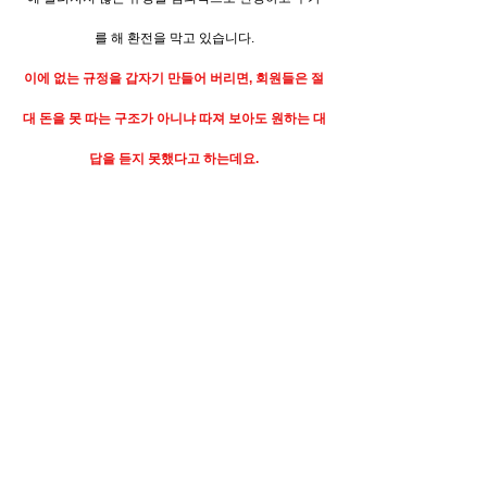
를 해 환전을 막고 있습니다.
이에 없는 규정을 갑자기 만들어 버리면, 회원들은 절
대 돈을 못 따는 구조가 아니냐 따져 보아도 원하는 대
답을 듣지 못했다고 하는데요.