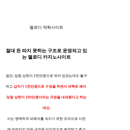
멜로디 먹튀사이트
절대 돈 따지 못하는 구조로 운영되고 있
는 멜로디 카지노사이트
일단, 당첨 상한이 2천만원으로 되어 있었는데도 불구
하고 
갑자기 1천만원으로 수정을 하면서 퍼펙트 페어 
당첨 상한이 100만원이라는 규정을 내세웠다고 하는
데요.
이는 명백하게 피해자를 속이기 위한 조작으로 사전
에 알려지지 않은 규정을 임의적으로 변경하고 추가