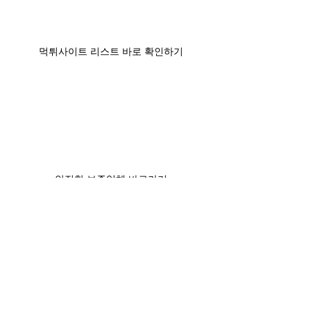
먹튀사이트 리스트 바로 확인하기
안전한 보증업체 바로가기
적중률 높은 스포츠 분석 확인하러 가기